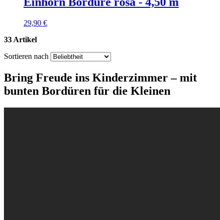
Einhorn Bordüre rosa - 4,50 m
29,90 €
33 Artikel
Sortieren nach
Bring Freude ins Kinderzimmer – mit
bunten Bordüren für die Kleinen