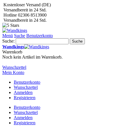
Kostenloser Versand (DE)
Versandbereit in 24 Std.
Hotline 02306 8513900
Versandbereit in 24 Std.
Menü
Suche
Benutzerkonto
Suche:
Suche
Wandkings
Warenkorb
Noch kein Artikel im Warenkorb.
Wunschzettel
Mein Konto
Benutzerkonto
Wunschzettel
Anmelden
Registrieren
Benutzerkonto
Wunschzettel
Anmelden
Registrieren