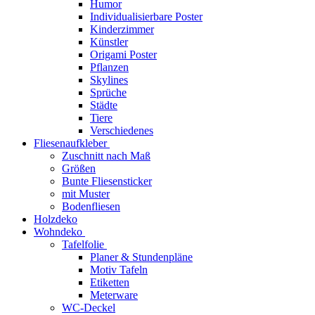
Humor
Individualisierbare Poster
Kinderzimmer
Künstler
Origami Poster
Pflanzen
Skylines
Sprüche
Städte
Tiere
Verschiedenes
Fliesenaufkleber
Zuschnitt nach Maß
Größen
Bunte Fliesensticker
mit Muster
Bodenfliesen
Holzdeko
Wohndeko
Tafelfolie
Planer & Stundenpläne
Motiv Tafeln
Etiketten
Meterware
WC-Deckel