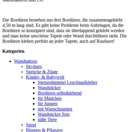
Die Bordüren bestehen aus drei Bordüren, die zusammengeklebt
4,50 m lang sind. Es gibt keine Probleme beim Anbringen, da die
Bordüren so konzipiert sind, dass sie überlappend geklebt werden
und man keine unschöne Tapete oder Wand durchblitzen sieht. Die
Bordüren kleben perfekt an jeder Tapete, auch auf Raufaser!
Kategorien
Wandtattoos
Skylines
Sprüche & Zitate
Kinder- & Babywelt
Sternenhimmel Leuchtaufkleber
Wandsticker
Bordüren selbstklebend
für Mädchen
für Jungen
mit Wunschnamen
Wandsticker Sets
süße Tiere
Sport
Blumen & Pflanzen