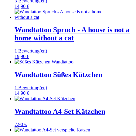
3 Bewertung(en)
14,90 €
Wandtattoo Spruch - A house is not a
home without a cat
1 Bewertung(en)
19,90 €
Wandtattoo Süßes Kätzchen
1 Bewertung(en)
14,90 €
Wandtattoo A4-Set Kätzchen
7,90 €