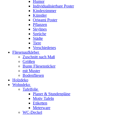
Humor
Individualisierbare Poster
Kinderzimmer
Künstler
Origami Poster
Pflanzen
Skylines
Sprüche
Städte
Tiere
Verschiedenes
Fliesenaufkleber
Zuschnitt nach Maß
Größen
Bunte Fliesensticker
mit Muster
Bodenfliesen
Holzdeko
Wohndeko
Tafelfolie
Planer & Stundenpläne
Motiv Tafeln
Etiketten
Meterware
WC-Deckel