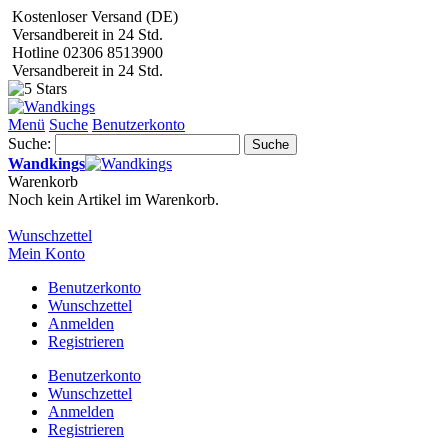
Kostenloser Versand (DE)
Versandbereit in 24 Std.
Hotline 02306 8513900
Versandbereit in 24 Std.
Menü
Suche
Benutzerkonto
Suche:
Suche
Wandkings
Warenkorb
Noch kein Artikel im Warenkorb.
Wunschzettel
Mein Konto
Benutzerkonto
Wunschzettel
Anmelden
Registrieren
Benutzerkonto
Wunschzettel
Anmelden
Registrieren