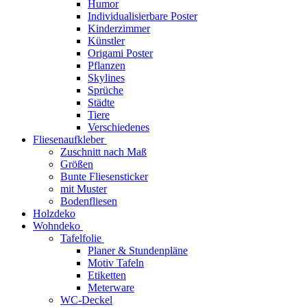
Humor
Individualisierbare Poster
Kinderzimmer
Künstler
Origami Poster
Pflanzen
Skylines
Sprüche
Städte
Tiere
Verschiedenes
Fliesenaufkleber
Zuschnitt nach Maß
Größen
Bunte Fliesensticker
mit Muster
Bodenfliesen
Holzdeko
Wohndeko
Tafelfolie
Planer & Stundenpläne
Motiv Tafeln
Etiketten
Meterware
WC-Deckel