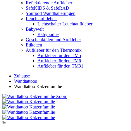
Reflektierende Aufkleber
SafeKIDS & SafeRAD
Yourpod Wandhalterungen
Leuchtaufkleber
Lichtschalter Leuchtaufkleber
Babywelt
Babybodies
Geschenktüten und Aufkleber
Etiketten
Aufkleber für den Thermomix
Aufkleber für den TM5
Aufkleber für den TM6
Aufkleber für den TM31
Zuhause
Wandtattoos
Wandtattoo Katzenfamilie
Zoom
%