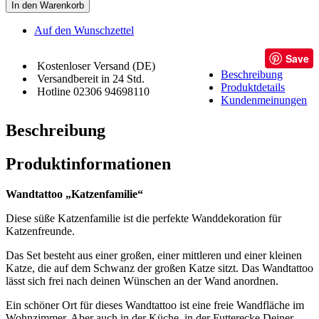
In den Warenkorb
Auf den Wunschzettel
Save
Kostenloser Versand (DE)
Beschreibung
Versandbereit in 24 Std.
Produktdetails
Hotline 02306 94698110
Kundenmeinungen
Beschreibung
Produktinformationen
Wandtattoo „Katzenfamilie“
Diese süße Katzenfamilie ist die perfekte Wanddekoration für
Katzenfreunde.
Das Set besteht aus einer großen, einer mittleren und einer kleinen
Katze, die auf dem Schwanz der großen Katze sitzt. Das Wandtattoo
lässt sich frei nach deinen Wünschen an der Wand anordnen.
Ein schöner Ort für dieses Wandtattoo ist eine freie Wandfläche im
Wohnzimmer. Aber auch in der Küche, in der Futterecke Deiner