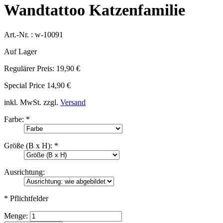
Wandtattoo Katzenfamilie
Art.-Nr. :
w-10091
Auf Lager
Regulärer Preis:
19,90 €
Special Price
14,90 €
inkl. MwSt.
zzgl.
Versand
Farbe:
*
Größe (B x H):
*
Ausrichtung:
* Pflichtfelder
Menge: