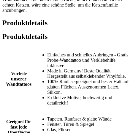
echten Katzen, wäre eine schöne Stelle, um die Katzenfamilie
anzubringen.
Produktdetails
Produktdetails
Einfaches und schnelles Anbringen - Gratis
Probe-Wandtattoo und Verklebehilfe
inklusive
Made in Germany! Beste Qualität.
Vorteile
Hergestellt aus selbstklebender Vinylfolie.
unserer
100% Raufasergeeignet und bester Halt auf
Wandtattoos
glatten Flächen. Ausgenommen Latex,
Silikon.
Exklusive Motive, hochwertig und
detailreich!
Tapeten, Raufaser & glatte Wände
Geeignet für
Fenster, Türen & Spiegel
fast jede
Glas, Fliesen
Oberfläche