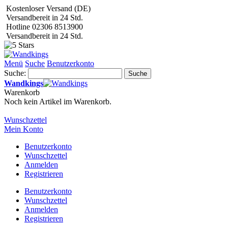
Kostenloser Versand (DE)
Versandbereit in 24 Std.
Hotline 02306 8513900
Versandbereit in 24 Std.
Menü
Suche
Benutzerkonto
Suche:
Suche
Wandkings
Warenkorb
Noch kein Artikel im Warenkorb.
Wunschzettel
Mein Konto
Benutzerkonto
Wunschzettel
Anmelden
Registrieren
Benutzerkonto
Wunschzettel
Anmelden
Registrieren