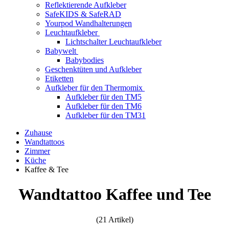
Reflektierende Aufkleber
SafeKIDS & SafeRAD
Yourpod Wandhalterungen
Leuchtaufkleber
Lichtschalter Leuchtaufkleber
Babywelt
Babybodies
Geschenktüten und Aufkleber
Etiketten
Aufkleber für den Thermomix
Aufkleber für den TM5
Aufkleber für den TM6
Aufkleber für den TM31
Zuhause
Wandtattoos
Zimmer
Küche
Kaffee & Tee
Wandtattoo Kaffee und Tee
(21 Artikel)