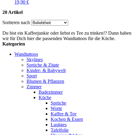
19,90 €
20 Artikel
Sortieren nach
Du bist ein Kaffeejunkie oder liebst es Tee zu trinken!? Dann haben
wir für Dich hier die passenden Wandtattoos für die Küche.
Kategorien
Wandtattoos
Skylines
Sprüche & Zitate
Kinder- & Babywelt
Sport
Blumen & Pflanzen
Zimmer
Badezimmer
Küche
Sprüche
Worte
Kaffee & Tee
Kochen & Essen
Lustiges
Tafelfolie