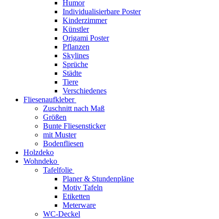
Humor
Individualisierbare Poster
Kinderzimmer
Künstler
Origami Poster
Pflanzen
Skylines
Sprüche
Städte
Tiere
Verschiedenes
Fliesenaufkleber
Zuschnitt nach Maß
Größen
Bunte Fliesensticker
mit Muster
Bodenfliesen
Holzdeko
Wohndeko
Tafelfolie
Planer & Stundenpläne
Motiv Tafeln
Etiketten
Meterware
WC-Deckel