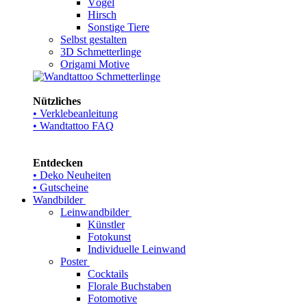
Vögel
Hirsch
Sonstige Tiere
Selbst gestalten
3D Schmetterlinge
Origami Motive
Nützliches
• Verklebeanleitung
• Wandtattoo FAQ
Entdecken
• Deko Neuheiten
• Gutscheine
Wandbilder
Leinwandbilder
Künstler
Fotokunst
Individuelle Leinwand
Poster
Cocktails
Florale Buchstaben
Fotomotive