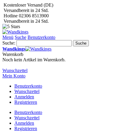
Kostenloser Versand (DE)
Versandbereit in 24 Std.
Hotline 02306 8513900
Versandbereit in 24 Std.
Menü
Suche
Benutzerkonto
Suche:
Suche
Wandkings
Warenkorb
Noch kein Artikel im Warenkorb.
Wunschzettel
Mein Konto
Benutzerkonto
Wunschzettel
Anmelden
Registrieren
Benutzerkonto
Wunschzettel
Anmelden
Registrieren