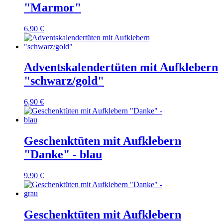
"Marmor"
6,90 €
Adventskalendertüten mit Aufklebern
"schwarz/gold"
6,90 €
Geschenktüten mit Aufklebern
"Danke" - blau
9,90 €
Geschenktüten mit Aufklebern