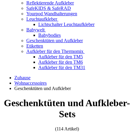
Reflektierende Aufkleber
SafeKIDS & SafeRAD
Yourpod Wandhalterungen
Leuchtaufkleber
Lichtschalter Leuchtaufkleber
Babywelt
Babybodies
Geschenktüten und Aufkleber
Etiketten
Aufkleber für den Thermomix
Aufkleber für den TM5
Aufkleber für den TM6
Aufkleber für den TM31
Zuhause
Wohnaccessoires
Geschenktüten und Aufkleber
Geschenktüten und Aufkleber-
Sets
(114 Artikel)