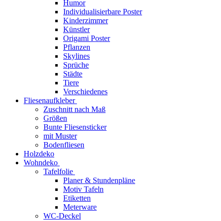
Humor
Individualisierbare Poster
Kinderzimmer
Künstler
Origami Poster
Pflanzen
Skylines
Sprüche
Städte
Tiere
Verschiedenes
Fliesenaufkleber
Zuschnitt nach Maß
Größen
Bunte Fliesensticker
mit Muster
Bodenfliesen
Holzdeko
Wohndeko
Tafelfolie
Planer & Stundenpläne
Motiv Tafeln
Etiketten
Meterware
WC-Deckel