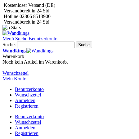
Kostenloser Versand (DE)
Versandbereit in 24 Std.
Hotline 02306 8513900
Versandbereit in 24 Std.
Menü
Suche
Benutzerkonto
Suche:
Suche
Wandkings
Warenkorb
Noch kein Artikel im Warenkorb.
Wunschzettel
Mein Konto
Benutzerkonto
Wunschzettel
Anmelden
Registrieren
Benutzerkonto
Wunschzettel
Anmelden
Registrieren