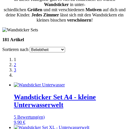
Wandsticker
in unter-
schiedlichen
Größen
und mit verschiedenen
Motiven
auf dich und
deine Kinder.
J
edes Zimmer
lässt sich mit den Wandstickern ein
kleines bisschen
verschönern
!
181 Artikel
Sortieren nach
1
2
3
Wandsticker Set A4 - kleine
Unterwasserwelt
5 Bewertung(en)
9,90 €