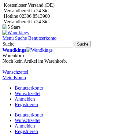
Kostenloser Versand (DE)
Versandbereit in 24 Std.
Hotline 02306 8513900
Versandbereit in 24 Std.
Menü
Suche
Benutzerkonto
Suche:
Suche
Wandkings
Warenkorb
Noch kein Artikel im Warenkorb.
Wunschzettel
Mein Konto
Benutzerkonto
Wunschzettel
Anmelden
Registrieren
Benutzerkonto
Wunschzettel
Anmelden
Registrieren