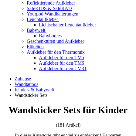
Reflektierende Aufkleber
SafeKIDS & SafeRAD
Yourpod Wandhalterungen
Leuchtaufkleber
Lichtschalter Leuchtaufkleber
Babywelt
Babybodies
Geschenktüten und Aufkleber
Etiketten
Aufkleber für den Thermomix
Aufkleber für den TM5
Aufkleber für den TM6
Aufkleber für den TM31
Zuhause
Wandtattoos
Kinder- & Babywelt
Wandsticker Sets
Wandsticker Sets für Kinder
(181 Artikel)
In dieser Kategorie gibt es viel zu entdecken! Es warten