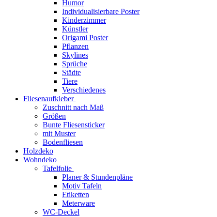
Humor
Individualisierbare Poster
Kinderzimmer
Künstler
Origami Poster
Pflanzen
Skylines
Sprüche
Städte
Tiere
Verschiedenes
Fliesenaufkleber
Zuschnitt nach Maß
Größen
Bunte Fliesensticker
mit Muster
Bodenfliesen
Holzdeko
Wohndeko
Tafelfolie
Planer & Stundenpläne
Motiv Tafeln
Etiketten
Meterware
WC-Deckel