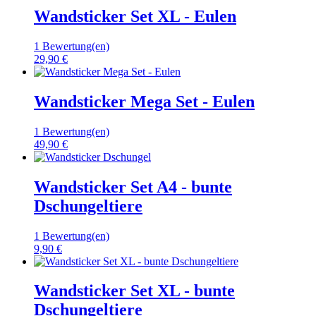
Wandsticker Set XL - Eulen
1 Bewertung(en)
29,90 €
Wandsticker Mega Set - Eulen
1 Bewertung(en)
49,90 €
Wandsticker Set A4 - bunte
Dschungeltiere
1 Bewertung(en)
9,90 €
Wandsticker Set XL - bunte
Dschungeltiere