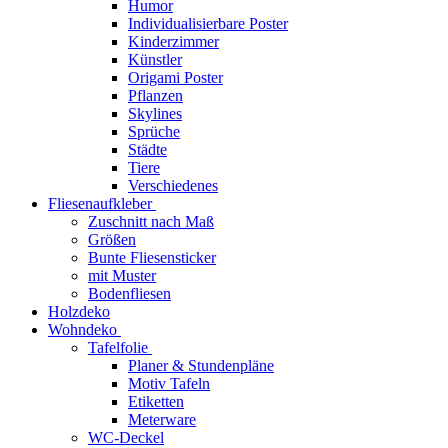
Humor
Individualisierbare Poster
Kinderzimmer
Künstler
Origami Poster
Pflanzen
Skylines
Sprüche
Städte
Tiere
Verschiedenes
Fliesenaufkleber
Zuschnitt nach Maß
Größen
Bunte Fliesensticker
mit Muster
Bodenfliesen
Holzdeko
Wohndeko
Tafelfolie
Planer & Stundenpläne
Motiv Tafeln
Etiketten
Meterware
WC-Deckel