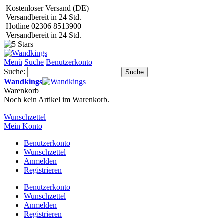
Kostenloser Versand (DE)
Versandbereit in 24 Std.
Hotline 02306 8513900
Versandbereit in 24 Std.
Menü
Suche
Benutzerkonto
Suche:
Suche
Wandkings
Warenkorb
Noch kein Artikel im Warenkorb.
Wunschzettel
Mein Konto
Benutzerkonto
Wunschzettel
Anmelden
Registrieren
Benutzerkonto
Wunschzettel
Anmelden
Registrieren