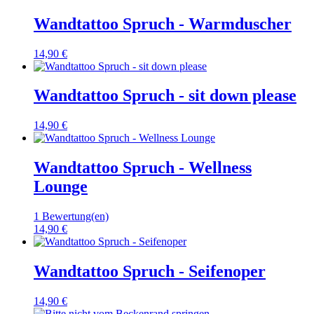
Wandtattoo Spruch - Warmduscher
14,90 €
Wandtattoo Spruch - sit down please
14,90 €
Wandtattoo Spruch - Wellness
Lounge
1 Bewertung(en)
14,90 €
Wandtattoo Spruch - Seifenoper
14,90 €