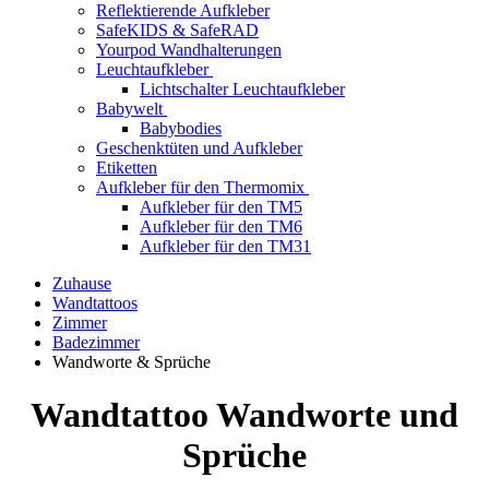
Reflektierende Aufkleber
SafeKIDS & SafeRAD
Yourpod Wandhalterungen
Leuchtaufkleber
Lichtschalter Leuchtaufkleber
Babywelt
Babybodies
Geschenktüten und Aufkleber
Etiketten
Aufkleber für den Thermomix
Aufkleber für den TM5
Aufkleber für den TM6
Aufkleber für den TM31
Zuhause
Wandtattoos
Zimmer
Badezimmer
Wandworte & Sprüche
Wandtattoo Wandworte und
Sprüche