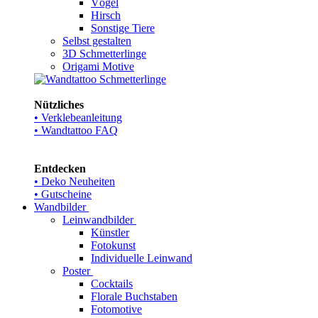
Vögel
Hirsch
Sonstige Tiere
Selbst gestalten
3D Schmetterlinge
Origami Motive
Nützliches
• Verklebeanleitung
• Wandtattoo FAQ
Entdecken
• Deko Neuheiten
• Gutscheine
Wandbilder
Leinwandbilder
Künstler
Fotokunst
Individuelle Leinwand
Poster
Cocktails
Florale Buchstaben
Fotomotive