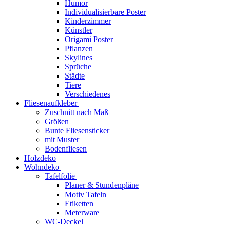
Humor
Individualisierbare Poster
Kinderzimmer
Künstler
Origami Poster
Pflanzen
Skylines
Sprüche
Städte
Tiere
Verschiedenes
Fliesenaufkleber
Zuschnitt nach Maß
Größen
Bunte Fliesensticker
mit Muster
Bodenfliesen
Holzdeko
Wohndeko
Tafelfolie
Planer & Stundenpläne
Motiv Tafeln
Etiketten
Meterware
WC-Deckel