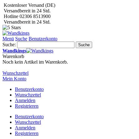
Kostenloser Versand (DE)
Versandbereit in 24 Std.
Hotline 02306 8513900
Versandbereit in 24 Std.
Menü
Suche
Benutzerkonto
Suche:
Suche
Wandkings
Warenkorb
Noch kein Artikel im Warenkorb.
Wunschzettel
Mein Konto
Benutzerkonto
Wunschzettel
Anmelden
Registrieren
Benutzerkonto
Wunschzettel
Anmelden
Registrieren