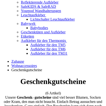
Reflektierende Aufkleber
SafeKIDS & SafeRAD
Yourpod Wandhalterungen
Leuchtaufkleber
Lichtschalter Leuchtaufkleber
Babywelt
Babybodies
Geschenktüten und Aufkleber
Etiketten
Aufkleber für den Thermomix
Aufkleber für den TM5
Aufkleber für den TM6
Aufkleber für den TM31
Zuhause
Wohnaccessoires
Geschenkgutscheine
Geschenkgutscheine
(6 Artikel)
Unsere
Geschenk- gutscheine
sind viel besser Blumen, Socken
oder Kram, den man nicht braucht. Einfach Betrag aussuchen und
losschenken. Ganz einfach. Der Beschenkte kann sich dann nach