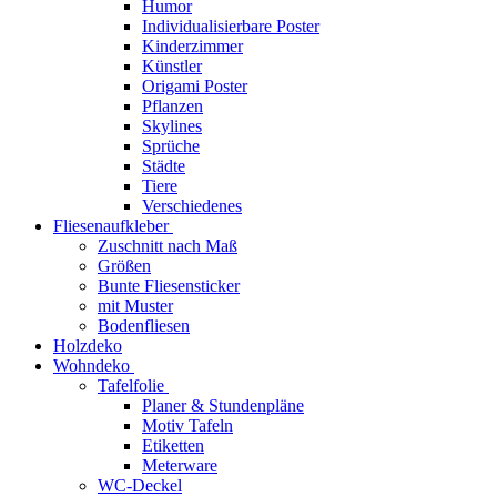
Humor
Individualisierbare Poster
Kinderzimmer
Künstler
Origami Poster
Pflanzen
Skylines
Sprüche
Städte
Tiere
Verschiedenes
Fliesenaufkleber
Zuschnitt nach Maß
Größen
Bunte Fliesensticker
mit Muster
Bodenfliesen
Holzdeko
Wohndeko
Tafelfolie
Planer & Stundenpläne
Motiv Tafeln
Etiketten
Meterware
WC-Deckel