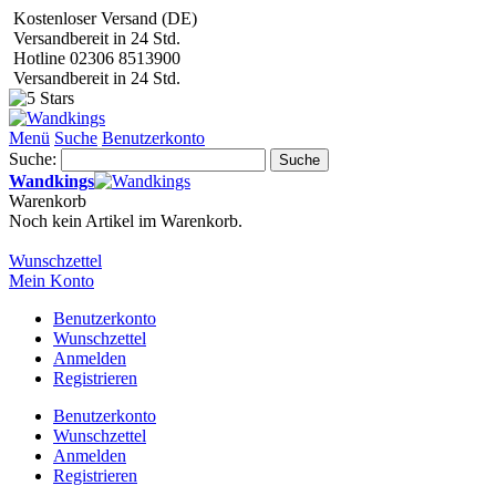
Kostenloser Versand (DE)
Versandbereit in 24 Std.
Hotline 02306 8513900
Versandbereit in 24 Std.
Menü
Suche
Benutzerkonto
Suche:
Suche
Wandkings
Warenkorb
Noch kein Artikel im Warenkorb.
Wunschzettel
Mein Konto
Benutzerkonto
Wunschzettel
Anmelden
Registrieren
Benutzerkonto
Wunschzettel
Anmelden
Registrieren