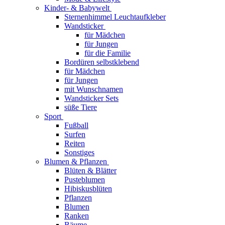
Kinder- & Babywelt
Sternenhimmel Leuchtaufkleber
Wandsticker
für Mädchen
für Jungen
für die Familie
Bordüren selbstklebend
für Mädchen
für Jungen
mit Wunschnamen
Wandsticker Sets
süße Tiere
Sport
Fußball
Surfen
Reiten
Sonstiges
Blumen & Pflanzen
Blüten & Blätter
Pusteblumen
Hibiskusblüten
Pflanzen
Blumen
Ranken
Bäume