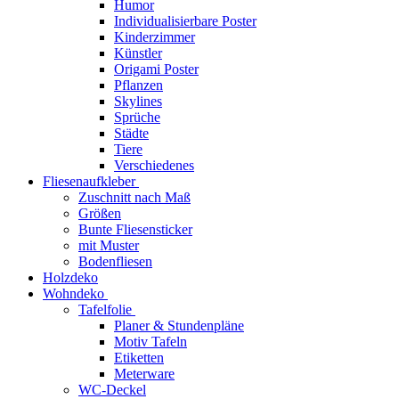
Humor
Individualisierbare Poster
Kinderzimmer
Künstler
Origami Poster
Pflanzen
Skylines
Sprüche
Städte
Tiere
Verschiedenes
Fliesenaufkleber
Zuschnitt nach Maß
Größen
Bunte Fliesensticker
mit Muster
Bodenfliesen
Holzdeko
Wohndeko
Tafelfolie
Planer & Stundenpläne
Motiv Tafeln
Etiketten
Meterware
WC-Deckel