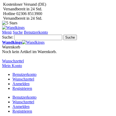
Kostenloser Versand (DE)
Versandbereit in 24 Std.
Hotline 02306 8513900
Versandbereit in 24 Std.
Menü
Suche
Benutzerkonto
Suche:
Suche
Wandkings
Warenkorb
Noch kein Artikel im Warenkorb.
Wunschzettel
Mein Konto
Benutzerkonto
Wunschzettel
Anmelden
Registrieren
Benutzerkonto
Wunschzettel
Anmelden
Registrieren