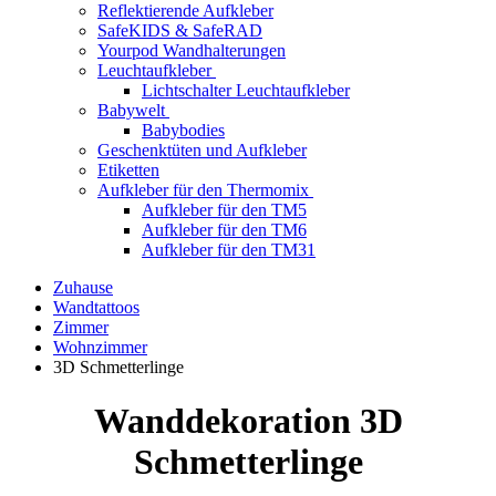
Reflektierende Aufkleber
SafeKIDS & SafeRAD
Yourpod Wandhalterungen
Leuchtaufkleber
Lichtschalter Leuchtaufkleber
Babywelt
Babybodies
Geschenktüten und Aufkleber
Etiketten
Aufkleber für den Thermomix
Aufkleber für den TM5
Aufkleber für den TM6
Aufkleber für den TM31
Zuhause
Wandtattoos
Zimmer
Wohnzimmer
3D Schmetterlinge
Wanddekoration 3D
Schmetterlinge