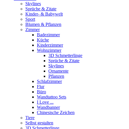
Skylines
Sprüche & Zitate
Kinder- & Babywelt
Sport
Blumen & Pflanzen
Zimmer
Badezimmer
Küche
Kinderzimmer
Wohnzimmer
3D Schmetterlinge
Sprüche & Zitate
Skylines
Ornamente
Pflanzen
Schlafzimmer
Flur
Büro
Wandtattoo Sets
I Love ...
Wandbanner
Chinesische Zeichen
Tiere
Selbst gestalten
3D Schmetterlinge