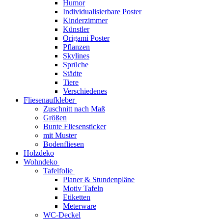
Humor
Individualisierbare Poster
Kinderzimmer
Künstler
Origami Poster
Pflanzen
Skylines
Sprüche
Städte
Tiere
Verschiedenes
Fliesenaufkleber
Zuschnitt nach Maß
Größen
Bunte Fliesensticker
mit Muster
Bodenfliesen
Holzdeko
Wohndeko
Tafelfolie
Planer & Stundenpläne
Motiv Tafeln
Etiketten
Meterware
WC-Deckel