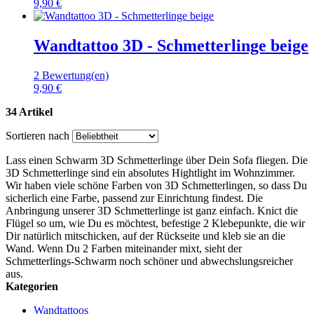
9,90 €
Wandtattoo 3D - Schmetterlinge beige
2 Bewertung(en)
9,90 €
34 Artikel
Sortieren nach
Lass einen Schwarm 3D Schmetterlinge über Dein Sofa fliegen. Die
3D Schmetterlinge sind ein absolutes Hightlight im Wohnzimmer.
Wir haben viele schöne Farben von 3D Schmetterlingen, so dass Du
sicherlich eine Farbe, passend zur Einrichtung findest. Die
Anbringung unserer 3D Schmetterlinge ist ganz einfach. Knict die
Flügel so um, wie Du es möchtest, befestige 2 Klebepunkte, die wir
Dir natürlich mitschicken, auf der Rückseite und kleb sie an die
Wand. Wenn Du 2 Farben miteinander mixt, sieht der
Schmetterlings-Schwarm noch schöner und abwechslungsreicher
aus.
Kategorien
Wandtattoos