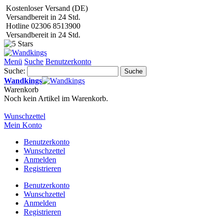
Kostenloser Versand (DE)
Versandbereit in 24 Std.
Hotline 02306 8513900
Versandbereit in 24 Std.
Menü
Suche
Benutzerkonto
Suche:
Suche
Wandkings
Warenkorb
Noch kein Artikel im Warenkorb.
Wunschzettel
Mein Konto
Benutzerkonto
Wunschzettel
Anmelden
Registrieren
Benutzerkonto
Wunschzettel
Anmelden
Registrieren