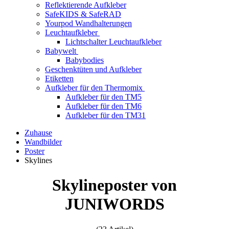
Reflektierende Aufkleber
SafeKIDS & SafeRAD
Yourpod Wandhalterungen
Leuchtaufkleber
Lichtschalter Leuchtaufkleber
Babywelt
Babybodies
Geschenktüten und Aufkleber
Etiketten
Aufkleber für den Thermomix
Aufkleber für den TM5
Aufkleber für den TM6
Aufkleber für den TM31
Zuhause
Wandbilder
Poster
Skylines
Skylineposter von
JUNIWORDS