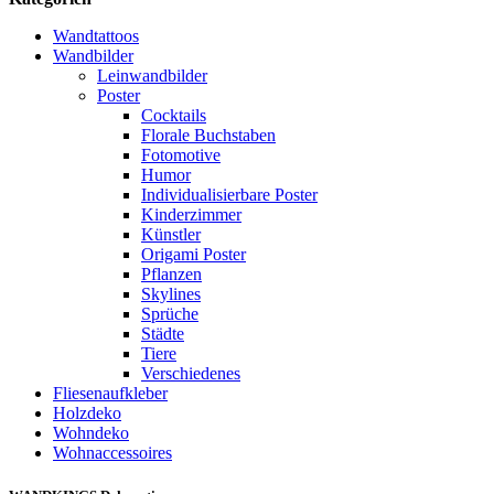
Wandtattoos
Wandbilder
Leinwandbilder
Poster
Cocktails
Florale Buchstaben
Fotomotive
Humor
Individualisierbare Poster
Kinderzimmer
Künstler
Origami Poster
Pflanzen
Skylines
Sprüche
Städte
Tiere
Verschiedenes
Fliesenaufkleber
Holzdeko
Wohndeko
Wohnaccessoires