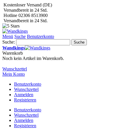
Kostenloser Versand (DE)
Versandbereit in 24 Std.
Hotline 02306 8513900
Versandbereit in 24 Std.
Menü
Suche
Benutzerkonto
Suche:
Suche
Wandkings
Warenkorb
Noch kein Artikel im Warenkorb.
Wunschzettel
Mein Konto
Benutzerkonto
Wunschzettel
Anmelden
Registrieren
Benutzerkonto
Wunschzettel
Anmelden
Registrieren