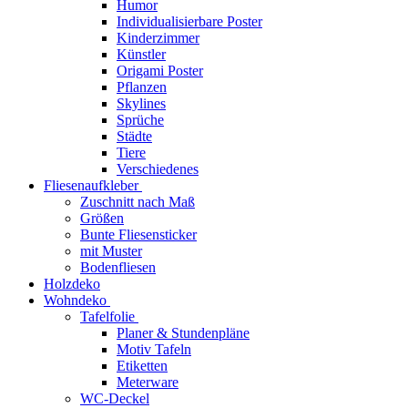
Humor
Individualisierbare Poster
Kinderzimmer
Künstler
Origami Poster
Pflanzen
Skylines
Sprüche
Städte
Tiere
Verschiedenes
Fliesenaufkleber
Zuschnitt nach Maß
Größen
Bunte Fliesensticker
mit Muster
Bodenfliesen
Holzdeko
Wohndeko
Tafelfolie
Planer & Stundenpläne
Motiv Tafeln
Etiketten
Meterware
WC-Deckel