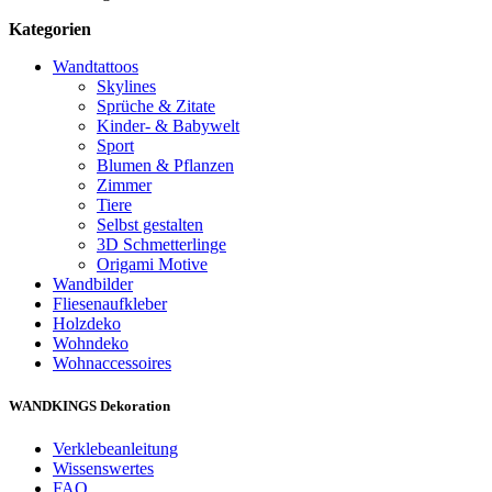
Kategorien
Wandtattoos
Skylines
Sprüche & Zitate
Kinder- & Babywelt
Sport
Blumen & Pflanzen
Zimmer
Tiere
Selbst gestalten
3D Schmetterlinge
Origami Motive
Wandbilder
Fliesenaufkleber
Holzdeko
Wohndeko
Wohnaccessoires
WANDKINGS Dekoration
Verklebeanleitung
Wissenswertes
FAQ