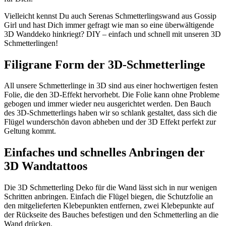
Vielleicht kennst Du auch Serenas Schmetterlingswand aus Gossip
Girl und hast Dich immer gefragt wie man so eine überwältigende
3D Wanddeko hinkriegt? DIY – einfach und schnell mit unseren 3D
Schmetterlingen!
Filigrane Form der 3D-Schmetterlinge
All unsere Schmetterlinge in 3D sind aus einer hochwertigen festen
Folie, die den 3D-Effekt hervorhebt. Die Folie kann ohne Probleme
gebogen und immer wieder neu ausgerichtet werden. Den Bauch
des 3D-Schmetterlings haben wir so schlank gestaltet, dass sich die
Flügel wunderschön davon abheben und der 3D Effekt perfekt zur
Geltung kommt.
Einfaches und schnelles Anbringen der
3D Wandtattoos
Die 3D Schmetterling Deko für die Wand lässt sich in nur wenigen
Schritten anbringen. Einfach die Flügel biegen, die Schutzfolie an
den mitgelieferten Klebepunkten entfernen, zwei Klebepunkte auf
der Rückseite des Bauches befestigen und den Schmetterling an die
Wand drücken.