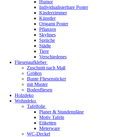
Humor
Individualisierbare Poster
Kinderzimmer
Künstler
Origami Poster
Pflanzen
Skylines
Sprüche
Städte
Tiere
Verschiedenes
Fliesenaufkleber
Zuschnitt nach Maß
Größen
Bunte Fliesensticker
mit Muster
Bodenfliesen
Holzdeko
Wohndeko
Tafelfolie
Planer & Stundenpläne
Motiv Tafeln
Etiketten
Meterware
WC-Deckel