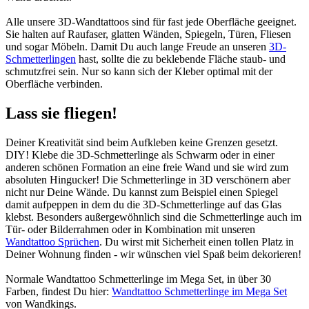
Alle unsere 3D-Wandtattoos sind für fast jede Oberfläche geeignet.
Sie halten auf Raufaser, glatten Wänden, Spiegeln, Türen, Fliesen
und sogar Möbeln. Damit Du auch lange Freude an unseren
3D-
Schmetterlingen
hast, sollte die zu beklebende Fläche staub- und
schmutzfrei sein. Nur so kann sich der Kleber optimal mit der
Oberfläche verbinden.
Lass sie fliegen!
Deiner Kreativität sind beim Aufkleben keine Grenzen gesetzt.
DIY! Klebe die 3D-Schmetterlinge als Schwarm oder in einer
anderen schönen Formation an eine freie Wand und sie wird zum
absoluten Hingucker! Die Schmetterlinge in 3D verschönern aber
nicht nur Deine Wände. Du kannst zum Beispiel einen Spiegel
damit aufpeppen in dem du die 3D-Schmetterlinge auf das Glas
klebst. Besonders außergewöhnlich sind die Schmetterlinge auch im
Tür- oder Bilderrahmen oder in Kombination mit unseren
Wandtattoo Sprüchen
. Du wirst mit Sicherheit einen tollen Platz in
Deiner Wohnung finden - wir wünschen viel Spaß beim dekorieren!
Normale Wandtattoo Schmetterlinge im Mega Set, in über 30
Farben, findest Du hier:
Wandtattoo Schmetterlinge im Mega Set
von Wandkings.