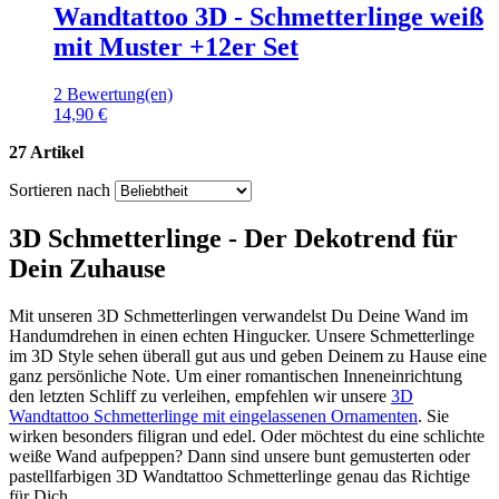
Wandtattoo 3D - Schmetterlinge weiß
mit Muster +12er Set
2 Bewertung(en)
14,90 €
27 Artikel
Sortieren nach
3D Schmetterlinge - Der Dekotrend für
Dein Zuhause
Mit unseren 3D Schmetterlingen verwandelst Du Deine Wand im
Handumdrehen in einen echten Hingucker. Unsere Schmetterlinge
im 3D Style sehen überall gut aus und geben Deinem zu Hause eine
ganz persönliche Note. Um einer romantischen Inneneinrichtung
den letzten Schliff zu verleihen, empfehlen wir unsere
3D
Wandtattoo Schmetterlinge mit eingelassenen Ornamenten
. Sie
wirken besonders filigran und edel. Oder möchtest du eine schlichte
weiße Wand aufpeppen? Dann sind unsere bunt gemusterten oder
pastellfarbigen 3D Wandtattoo Schmetterlinge genau das Richtige
für Dich.