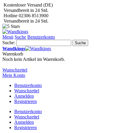
Kostenloser Versand (DE)
Versandbereit in 24 Std.
Hotline 02306 8513900
Versandbereit in 24 Std.
Menü
Suche
Benutzerkonto
Suche:
Suche
Wandkings
Warenkorb
Noch kein Artikel im Warenkorb.
Wunschzettel
Mein Konto
Benutzerkonto
Wunschzettel
Anmelden
Registrieren
Benutzerkonto
Wunschzettel
Anmelden
Registrieren