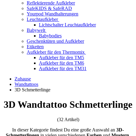
Reflektierende Aufkleber
SafeKIDS & SafeRAD
Yourpod Wandhalterungen
Leuchtaufkleber
Lichtschalter Leuchtaufkleber
Babywelt
Babybodies
Geschenktüten und Aufkleber
Etiketten
Aufkleber für den Thermomix
Aufkleber für den TM5
Aufkleber für den TM6
Aufkleber für den TM31
Zuhause
Wandtattoos
3D Schmetterlinge
3D Wandtattoo Schmetterlinge
(32 Artikel)
In dieser Kategorie findest Du eine große Auswahl an
3D-
Schmetterlingen
in vielen verschiedenen
Farben
und
Mustern
.