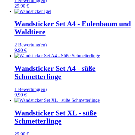
1 Bewertung(en)
29,90 €
Wandsticker Set A4 - Eulenbaum und
Waldtiere
2 Bewertung(en)
9,90 €
Wandsticker Set A4 - süße
Schmetterlinge
1 Bewertung(en)
9,90 €
Wandsticker Set XL - süße
Schmetterlinge
29,90 €