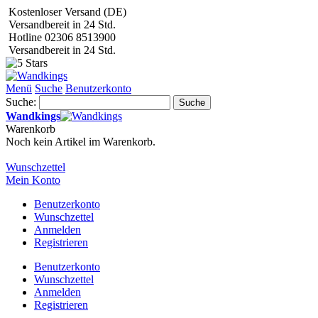
Kostenloser Versand (DE)
Versandbereit in 24 Std.
Hotline 02306 8513900
Versandbereit in 24 Std.
Menü
Suche
Benutzerkonto
Suche:
Suche
Wandkings
Warenkorb
Noch kein Artikel im Warenkorb.
Wunschzettel
Mein Konto
Benutzerkonto
Wunschzettel
Anmelden
Registrieren
Benutzerkonto
Wunschzettel
Anmelden
Registrieren