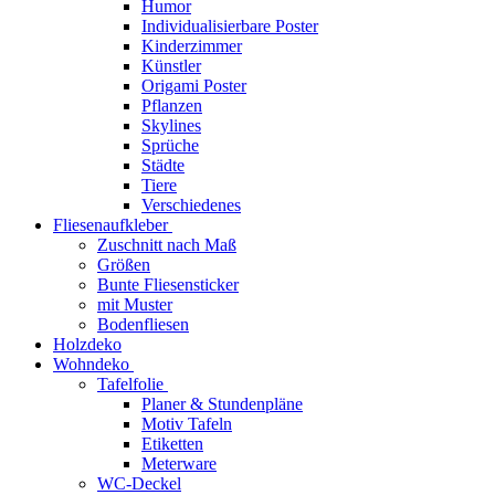
Humor
Individualisierbare Poster
Kinderzimmer
Künstler
Origami Poster
Pflanzen
Skylines
Sprüche
Städte
Tiere
Verschiedenes
Fliesenaufkleber
Zuschnitt nach Maß
Größen
Bunte Fliesensticker
mit Muster
Bodenfliesen
Holzdeko
Wohndeko
Tafelfolie
Planer & Stundenpläne
Motiv Tafeln
Etiketten
Meterware
WC-Deckel