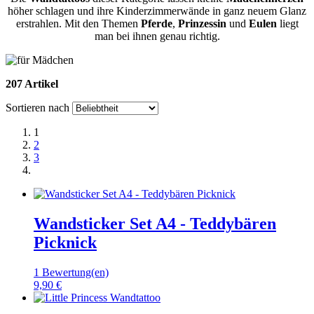
höher schlagen und ihre Kinderzimmerwände in ganz neuem Glanz
erstrahlen. Mit den Themen
Pferde
,
Prinzessin
und
Eulen
liegt
man bei ihnen genau richtig.
207 Artikel
Sortieren nach
1
2
3
Wandsticker Set A4 - Teddybären
Picknick
1 Bewertung(en)
9,90 €