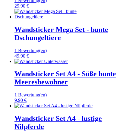
1 Bewertung(en)
29,90 €
Wandsticker Mega Set - bunte
Dschungeltiere
1 Bewertung(en)
49,90 €
Wandsticker Set A4 - Süße bunte
Meeresbewohner
1 Bewertung(en)
9,90 €
Wandsticker Set A4 - lustige
Nilpferde