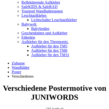
Reflektierende Aufkleber
SafeKIDS & SafeRAD
Yourpod Wandhalterungen
Leuchtaufkleber
Lichtschalter Leuchtaufkleber
Babywelt
Babybodies
Geschenktüten und Aufkleber
Etiketten
Aufkleber für den Thermomix
Aufkleber für den TM5
Aufkleber für den TM6
Aufkleber für den TM31
Zuhause
Wandbilder
Poster
Verschiedenes
Verschiedene Postermotive von
JUNIWORDS