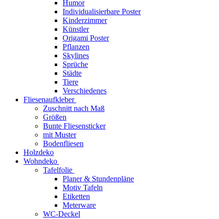
Humor
Individualisierbare Poster
Kinderzimmer
Künstler
Origami Poster
Pflanzen
Skylines
Sprüche
Städte
Tiere
Verschiedenes
Fliesenaufkleber
Zuschnitt nach Maß
Größen
Bunte Fliesensticker
mit Muster
Bodenfliesen
Holzdeko
Wohndeko
Tafelfolie
Planer & Stundenpläne
Motiv Tafeln
Etiketten
Meterware
WC-Deckel