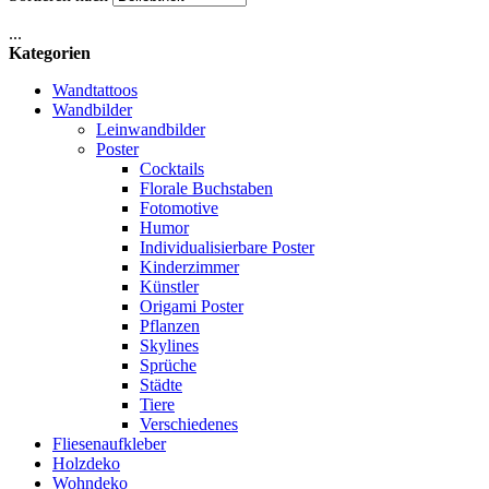
...
Kategorien
Wandtattoos
Wandbilder
Leinwandbilder
Poster
Cocktails
Florale Buchstaben
Fotomotive
Humor
Individualisierbare Poster
Kinderzimmer
Künstler
Origami Poster
Pflanzen
Skylines
Sprüche
Städte
Tiere
Verschiedenes
Fliesenaufkleber
Holzdeko
Wohndeko