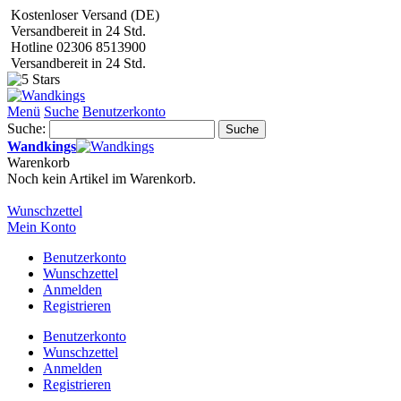
Kostenloser Versand (DE)
Versandbereit in 24 Std.
Hotline 02306 8513900
Versandbereit in 24 Std.
Menü
Suche
Benutzerkonto
Suche:
Suche
Wandkings
Warenkorb
Noch kein Artikel im Warenkorb.
Wunschzettel
Mein Konto
Benutzerkonto
Wunschzettel
Anmelden
Registrieren
Benutzerkonto
Wunschzettel
Anmelden
Registrieren