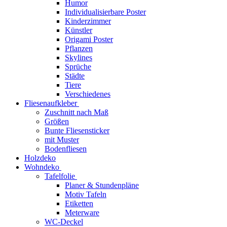
Humor
Individualisierbare Poster
Kinderzimmer
Künstler
Origami Poster
Pflanzen
Skylines
Sprüche
Städte
Tiere
Verschiedenes
Fliesenaufkleber
Zuschnitt nach Maß
Größen
Bunte Fliesensticker
mit Muster
Bodenfliesen
Holzdeko
Wohndeko
Tafelfolie
Planer & Stundenpläne
Motiv Tafeln
Etiketten
Meterware
WC-Deckel