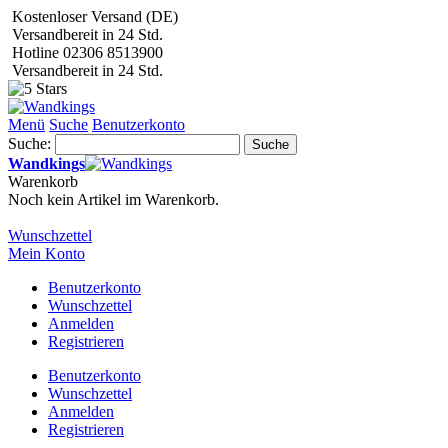
Kostenloser Versand (DE)
Versandbereit in 24 Std.
Hotline 02306 8513900
Versandbereit in 24 Std.
Menü
Suche
Benutzerkonto
Suche:
Suche
Wandkings
Warenkorb
Noch kein Artikel im Warenkorb.
Wunschzettel
Mein Konto
Benutzerkonto
Wunschzettel
Anmelden
Registrieren
Benutzerkonto
Wunschzettel
Anmelden
Registrieren