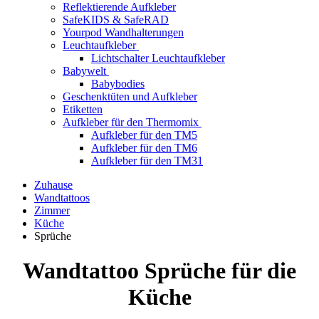
Reflektierende Aufkleber
SafeKIDS & SafeRAD
Yourpod Wandhalterungen
Leuchtaufkleber
Lichtschalter Leuchtaufkleber
Babywelt
Babybodies
Geschenktüten und Aufkleber
Etiketten
Aufkleber für den Thermomix
Aufkleber für den TM5
Aufkleber für den TM6
Aufkleber für den TM31
Zuhause
Wandtattoos
Zimmer
Küche
Sprüche
Wandtattoo Sprüche für die
Küche