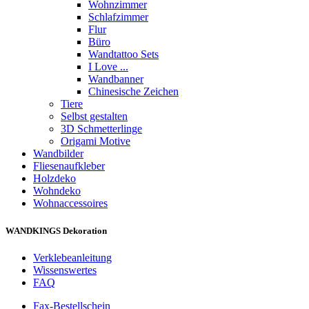
Wohnzimmer
Schlafzimmer
Flur
Büro
Wandtattoo Sets
I Love ...
Wandbanner
Chinesische Zeichen
Tiere
Selbst gestalten
3D Schmetterlinge
Origami Motive
Wandbilder
Fliesenaufkleber
Holzdeko
Wohndeko
Wohnaccessoires
WANDKINGS Dekoration
Verklebeanleitung
Wissenswertes
FAQ
Fax-Bestellschein