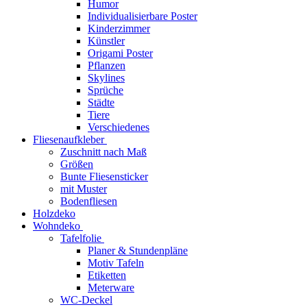
Humor
Individualisierbare Poster
Kinderzimmer
Künstler
Origami Poster
Pflanzen
Skylines
Sprüche
Städte
Tiere
Verschiedenes
Fliesenaufkleber
Zuschnitt nach Maß
Größen
Bunte Fliesensticker
mit Muster
Bodenfliesen
Holzdeko
Wohndeko
Tafelfolie
Planer & Stundenpläne
Motiv Tafeln
Etiketten
Meterware
WC-Deckel