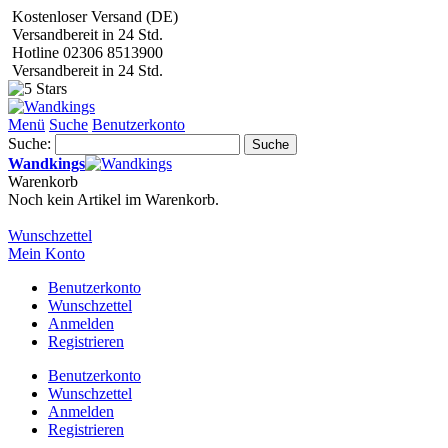
Kostenloser Versand (DE)
Versandbereit in 24 Std.
Hotline 02306 8513900
Versandbereit in 24 Std.
Menü
Suche
Benutzerkonto
Suche:
Suche
Wandkings
Warenkorb
Noch kein Artikel im Warenkorb.
Wunschzettel
Mein Konto
Benutzerkonto
Wunschzettel
Anmelden
Registrieren
Benutzerkonto
Wunschzettel
Anmelden
Registrieren