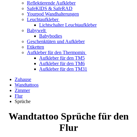
Reflektierende Aufkleber
SafeKIDS & SafeRAD
Yourpod Wandhalterungen
Leuchtaufkleber
Lichtschalter Leuchtaufkleber
Babywelt
Babybodies
Geschenktüten und Aufkleber
Etiketten
Aufkleber für den Thermomix
Aufkleber für den TM5
Aufkleber für den TM6
Aufkleber für den TM31
Zuhause
Wandtattoos
Zimmer
Flur
Sprüche
Wandtattoo Sprüche für den
Flur