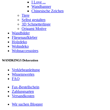
I Love ...
Wandbanner
Chinesische Zeichen
Tiere
Selbst gestalten
3D Schmetterlinge
Origami Motive
Wandbilder
Fliesenaufkleber
Holzdeko
Wohndeko
Wohnaccessoires
WANDKINGS Dekoration
Verklebeanleitung
Wissenswertes
FAQ
Fax-Bestellschein
Zahlungsarten
Versandkosten
Wir suchen Blogger