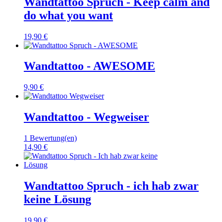
Wandtattoo Spruch - Keep calm and
do what you want
19,90 €
Wandtattoo - AWESOME
9,90 €
Wandtattoo - Wegweiser
1 Bewertung(en)
14,90 €
Wandtattoo Spruch - ich hab zwar
keine Lösung
19,90 €