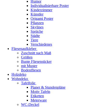
Humor
Individualisierbare Poster
Kinderzimmer
Künstler
Origami Poster
Pflanzen
Skylines
Sprüche
Städte
Tiere
Verschiedenes
Fliesenaufkleber
Zuschnitt nach Maß
Größen
Bunte Fliesensticker
mit Muster
Bodenfliesen
Holzdeko
Wohndeko
Tafelfolie
Planer & Stundenpläne
Motiv Tafeln
Etiketten
Meterware
WC-Deckel