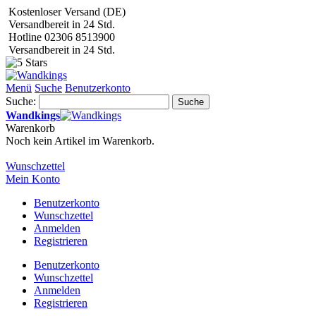
Kostenloser Versand (DE)
Versandbereit in 24 Std.
Hotline 02306 8513900
Versandbereit in 24 Std.
Menü
Suche
Benutzerkonto
Suche:
Suche
Wandkings
Warenkorb
Noch kein Artikel im Warenkorb.
Wunschzettel
Mein Konto
Benutzerkonto
Wunschzettel
Anmelden
Registrieren
Benutzerkonto
Wunschzettel
Anmelden
Registrieren