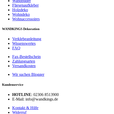
Wandbilder
Fliesenaufkleber
Holzdeko
Wohndeko
Wohnaccessoires
WANDKINGS Dekoration
Verklebeanleitung
Wissenswertes
FAQ
Fax-Bestellschein
Zahlungsarten
Versandkosten
Wir suchen Blogger
Kundenservice
HOTLINE
: 02306 8513900
E-Mail: info@wandkings.de
Kontakt & Hilfe
Widerruf