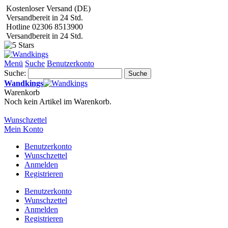
Kostenloser Versand (DE)
Versandbereit in 24 Std.
Hotline 02306 8513900
Versandbereit in 24 Std.
Menü
Suche
Benutzerkonto
Suche:
Suche
Wandkings
Warenkorb
Noch kein Artikel im Warenkorb.
Wunschzettel
Mein Konto
Benutzerkonto
Wunschzettel
Anmelden
Registrieren
Benutzerkonto
Wunschzettel
Anmelden
Registrieren