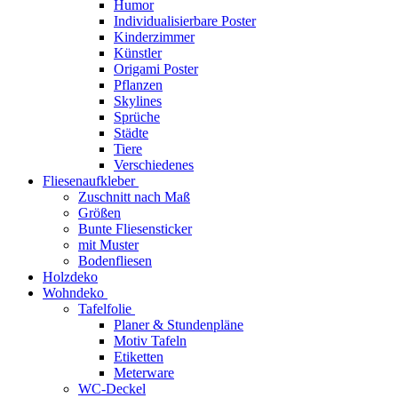
Humor
Individualisierbare Poster
Kinderzimmer
Künstler
Origami Poster
Pflanzen
Skylines
Sprüche
Städte
Tiere
Verschiedenes
Fliesenaufkleber
Zuschnitt nach Maß
Größen
Bunte Fliesensticker
mit Muster
Bodenfliesen
Holzdeko
Wohndeko
Tafelfolie
Planer & Stundenpläne
Motiv Tafeln
Etiketten
Meterware
WC-Deckel