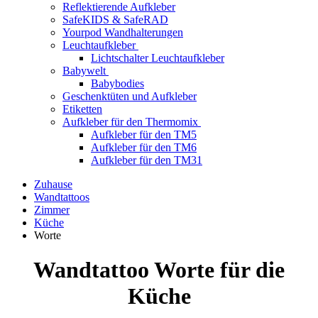
Reflektierende Aufkleber
SafeKIDS & SafeRAD
Yourpod Wandhalterungen
Leuchtaufkleber
Lichtschalter Leuchtaufkleber
Babywelt
Babybodies
Geschenktüten und Aufkleber
Etiketten
Aufkleber für den Thermomix
Aufkleber für den TM5
Aufkleber für den TM6
Aufkleber für den TM31
Zuhause
Wandtattoos
Zimmer
Küche
Worte
Wandtattoo Worte für die
Küche