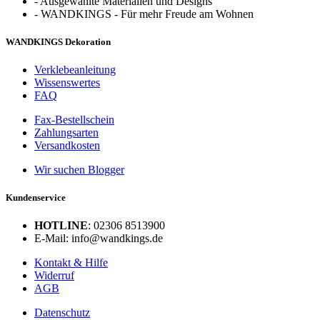
-
Ausgewählte Materialien und Designs
-
WANDKINGS - Für mehr Freude am Wohnen
WANDKINGS Dekoration
Verklebeanleitung
Wissenswertes
FAQ
Fax-Bestellschein
Zahlungsarten
Versandkosten
Wir suchen Blogger
Kundenservice
HOTLINE
: 02306 8513900
E-Mail: info@wandkings.de
Kontakt & Hilfe
Widerruf
AGB
Datenschutz