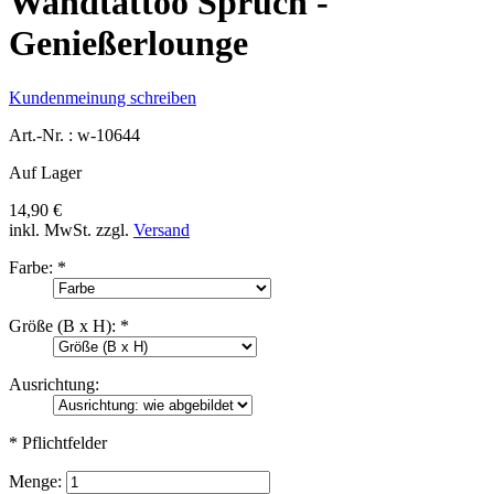
Wandtattoo Spruch -
Genießerlounge
Kundenmeinung schreiben
Art.-Nr. :
w-10644
Auf Lager
14,90 €
inkl. MwSt.
zzgl.
Versand
Farbe:
*
Größe (B x H):
*
Ausrichtung:
* Pflichtfelder
Menge: