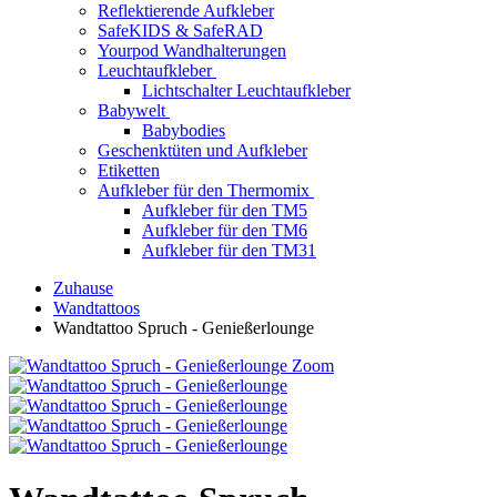
Reflektierende Aufkleber
SafeKIDS & SafeRAD
Yourpod Wandhalterungen
Leuchtaufkleber
Lichtschalter Leuchtaufkleber
Babywelt
Babybodies
Geschenktüten und Aufkleber
Etiketten
Aufkleber für den Thermomix
Aufkleber für den TM5
Aufkleber für den TM6
Aufkleber für den TM31
Zuhause
Wandtattoos
Wandtattoo Spruch - Genießerlounge
Zoom