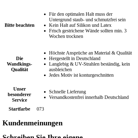
Für den optimalen Halt muss der
Untergrund staub- und schmutzfrei sein
Bitte beachten
Kein Halt auf Silikon und Latex
Frisch gestrichene Wände sollten min. 3
Wochen trocknen
Höchste Ansprüche an Material & Qualität
Die
Hergestellt in Deutschland
Wandkings-
Langlebig & UV-Strahlen beständig, kein
Qualität
ausbleichen
Jedes Motiv ist konturgeschnitten
Unser
Schnelle Lieferung
besonderer
Versandkostenfrei innerhalb Deutschland
Service
Startfarbe
073
Kundenmeinungen
Schreiben Sie Ihre eigene