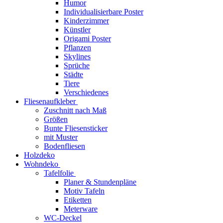
Humor
Individualisierbare Poster
Kinderzimmer
Künstler
Origami Poster
Pflanzen
Skylines
Sprüche
Städte
Tiere
Verschiedenes
Fliesenaufkleber
Zuschnitt nach Maß
Größen
Bunte Fliesensticker
mit Muster
Bodenfliesen
Holzdeko
Wohndeko
Tafelfolie
Planer & Stundenpläne
Motiv Tafeln
Etiketten
Meterware
WC-Deckel