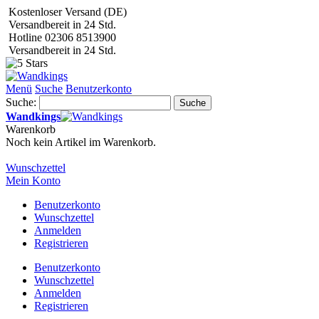
Kostenloser Versand (DE)
Versandbereit in 24 Std.
Hotline 02306 8513900
Versandbereit in 24 Std.
Menü
Suche
Benutzerkonto
Suche:
Suche
Wandkings
Warenkorb
Noch kein Artikel im Warenkorb.
Wunschzettel
Mein Konto
Benutzerkonto
Wunschzettel
Anmelden
Registrieren
Benutzerkonto
Wunschzettel
Anmelden
Registrieren