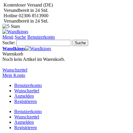
Kostenloser Versand (DE)
Versandbereit in 24 Std.
Hotline 02306 8513900
Versandbereit in 24 Std.
Menü
Suche
Benutzerkonto
Suche:
Suche
Wandkings
Warenkorb
Noch kein Artikel im Warenkorb.
Wunschzettel
Mein Konto
Benutzerkonto
Wunschzettel
Anmelden
Registrieren
Benutzerkonto
Wunschzettel
Anmelden
Registrieren