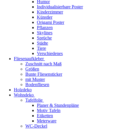
Humor
Individualisierbare Poster
Kinderzimmer
Künstler
Origami Poster
Pflanzen
Skylines
Sprüche
Städte
Tiere
Verschiedenes
Fliesenaufkleber
Zuschnitt nach Maß
Größen
Bunte Fliesensticker
mit Muster
Bodenfliesen
Holzdeko
Wohndeko
Tafelfolie
Planer & Stundenpläne
Motiv Tafeln
Etiketten
Meterware
WC-Deckel