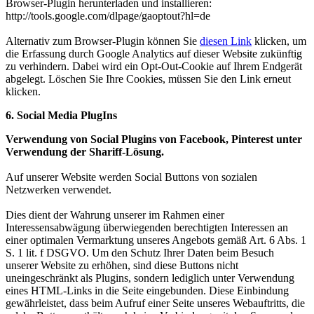
Browser-Plugin herunterladen und installieren:
http://tools.google.com/dlpage/gaoptout?hl=de
Alternativ zum Browser-Plugin können Sie
diesen Link
klicken, um
die Erfassung durch Google Analytics auf dieser Website zukünftig
zu verhindern. Dabei wird ein Opt-Out-Cookie auf Ihrem Endgerät
abgelegt. Löschen Sie Ihre Cookies, müssen Sie den Link erneut
klicken.
6. Social Media PlugIns
Verwendung von Social Plugins von Facebook, Pinterest unter
Verwendung der Shariff-Lösung.
Auf unserer Website werden Social Buttons von sozialen
Netzwerken verwendet.
Dies dient der Wahrung unserer im Rahmen einer
Interessensabwägung überwiegenden berechtigten Interessen an
einer optimalen Vermarktung unseres Angebots gemäß Art. 6 Abs. 1
S. 1 lit. f DSGVO. Um den Schutz Ihrer Daten beim Besuch
unserer Website zu erhöhen, sind diese Buttons nicht
uneingeschränkt als Plugins, sondern lediglich unter Verwendung
eines HTML-Links in die Seite eingebunden. Diese Einbindung
gewährleistet, dass beim Aufruf einer Seite unseres Webauftritts, die