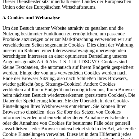
Dieser Dienstleister sitzt innerhalb eines Landes der Europäischen
Union oder des Europäischen Wirtschaftsraums.
5. Cookies und Webanalyse
Um den Besuch unserer Website attraktiv zu gestalten und die
Nutzung bestimmter Funktionen zu ermöglichen, um passende
Produkte anzuzeigen oder zur Marktforschung verwenden wir auf
verschiedenen Seiten sogenannte Cookies. Dies dient der Wahrung
unserer im Rahmen einer Interessensabwägung überwiegenden
berechtigten Interessen an einer optimierten Darstellung unseres
Angebots gemäß Art. 6 Abs. 1 S. 1 lit. f DSGVO. Cookies sind
kleine Textdateien, die automatisch auf Ihrem Endgerät gespeichert
werden. Einige der von uns verwendeten Cookies werden nach
Ende der Browser-Sitzung, also nach Schließen Ihres Browsers,
wieder gelöscht (sog. Sitzungs-Cookies). Andere Cookies
verbleiben auf Ihrem Endgerät und ermöglichen uns, Ihren Browser
beim nächsten Besuch wiederzuerkennen (persistente Cookies). Die
Dauer der Speicherung können Sie der Übersicht in den Cookie-
Einstellungen Ihres Webbrowsers entnehmen. Sie können Ihren
Browser so einstellen, dass Sie über das Setzen von Cookies
informiert werden und einzeln über deren Annahme entscheiden
oder die Annahme von Cookies für bestimmte Fälle oder generell
ausschließen. Jeder Browser unterscheidet sich in der Art, wie er die
Cookie-Einstellungen verwaltet. Diese ist in dem Hilfemenü jedes