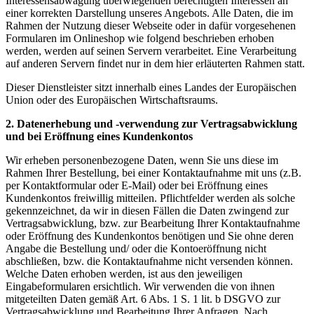
Interessensabwägung überwiegenden berechtigten Interessen an
einer korrekten Darstellung unseres Angebots. Alle Daten, die im
Rahmen der Nutzung dieser Webseite oder in dafür vorgesehenen
Formularen im Onlineshop wie folgend beschrieben erhoben
werden, werden auf seinen Servern verarbeitet. Eine Verarbeitung
auf anderen Servern findet nur in dem hier erläuterten Rahmen statt.
Dieser Dienstleister sitzt innerhalb eines Landes der Europäischen
Union oder des Europäischen Wirtschaftsraums.
2. Datenerhebung und -verwendung zur Vertragsabwicklung
und bei Eröffnung eines Kundenkontos
Wir erheben personenbezogene Daten, wenn Sie uns diese im
Rahmen Ihrer Bestellung, bei einer Kontaktaufnahme mit uns (z.B.
per Kontaktformular oder E-Mail) oder bei Eröffnung eines
Kundenkontos freiwillig mitteilen. Pflichtfelder werden als solche
gekennzeichnet, da wir in diesen Fällen die Daten zwingend zur
Vertragsabwicklung, bzw. zur Bearbeitung Ihrer Kontaktaufnahme
oder Eröffnung des Kundenkontos benötigen und Sie ohne deren
Angabe die Bestellung und/ oder die Kontoeröffnung nicht
abschließen, bzw. die Kontaktaufnahme nicht versenden können.
Welche Daten erhoben werden, ist aus den jeweiligen
Eingabeformularen ersichtlich. Wir verwenden die von ihnen
mitgeteilten Daten gemäß Art. 6 Abs. 1 S. 1 lit. b DSGVO zur
Vertragsabwicklung und Bearbeitung Ihrer Anfragen. Nach