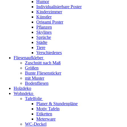
Humor
Individualisierbare Poster
Kinderzimmer
Künstler
Origami Poster
Pflanzen
Skylines
Sprüche
Städte
Tiere
Verschiedenes
Fliesenaufkleber
Zuschnitt nach Maß
Größen
Bunte Fliesensticker
mit Muster
Bodenfliesen
Holzdeko
Wohndeko
Tafelfolie
Planer & Stundenpläne
Motiv Tafeln
Etiketten
Meterware
WC-Deckel