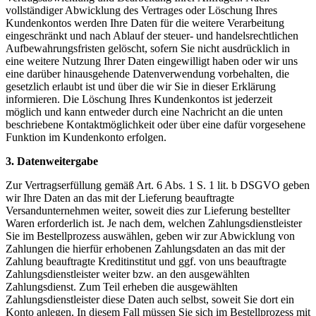
vollständiger Abwicklung des Vertrages oder Löschung Ihres
Kundenkontos werden Ihre Daten für die weitere Verarbeitung
eingeschränkt und nach Ablauf der steuer- und handelsrechtlichen
Aufbewahrungsfristen gelöscht, sofern Sie nicht ausdrücklich in
eine weitere Nutzung Ihrer Daten eingewilligt haben oder wir uns
eine darüber hinausgehende Datenverwendung vorbehalten, die
gesetzlich erlaubt ist und über die wir Sie in dieser Erklärung
informieren. Die Löschung Ihres Kundenkontos ist jederzeit
möglich und kann entweder durch eine Nachricht an die unten
beschriebene Kontaktmöglichkeit oder über eine dafür vorgesehene
Funktion im Kundenkonto erfolgen.
3. Datenweitergabe
Zur Vertragserfüllung gemäß Art. 6 Abs. 1 S. 1 lit. b DSGVO geben
wir Ihre Daten an das mit der Lieferung beauftragte
Versandunternehmen weiter, soweit dies zur Lieferung bestellter
Waren erforderlich ist. Je nach dem, welchen Zahlungsdienstleister
Sie im Bestellprozess auswählen, geben wir zur Abwicklung von
Zahlungen die hierfür erhobenen Zahlungsdaten an das mit der
Zahlung beauftragte Kreditinstitut und ggf. von uns beauftragte
Zahlungsdienstleister weiter bzw. an den ausgewählten
Zahlungsdienst. Zum Teil erheben die ausgewählten
Zahlungsdienstleister diese Daten auch selbst, soweit Sie dort ein
Konto anlegen. In diesem Fall müssen Sie sich im Bestellprozess mit