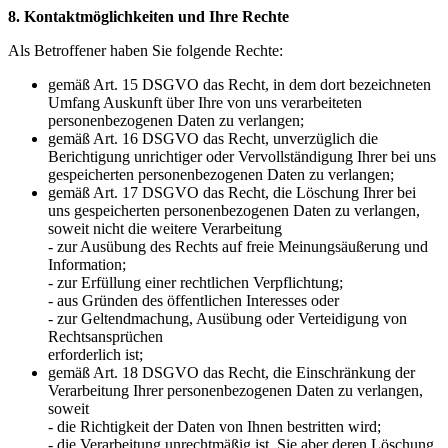
8. Kontaktmöglichkeiten und Ihre Rechte
Als Betroffener haben Sie folgende Rechte:
gemäß Art. 15 DSGVO das Recht, in dem dort bezeichneten
Umfang Auskunft über Ihre von uns verarbeiteten
personenbezogenen Daten zu verlangen;
gemäß Art. 16 DSGVO das Recht, unverzüglich die
Berichtigung unrichtiger oder Vervollständigung Ihrer bei uns
gespeicherten personenbezogenen Daten zu verlangen;
gemäß Art. 17 DSGVO das Recht, die Löschung Ihrer bei
uns gespeicherten personenbezogenen Daten zu verlangen,
soweit nicht die weitere Verarbeitung
- zur Ausübung des Rechts auf freie Meinungsäußerung und
Information;
- zur Erfüllung einer rechtlichen Verpflichtung;
- aus Gründen des öffentlichen Interesses oder
- zur Geltendmachung, Ausübung oder Verteidigung von
Rechtsansprüchen
erforderlich ist;
gemäß Art. 18 DSGVO das Recht, die Einschränkung der
Verarbeitung Ihrer personenbezogenen Daten zu verlangen,
soweit
- die Richtigkeit der Daten von Ihnen bestritten wird;
- die Verarbeitung unrechtmäßig ist, Sie aber deren Löschung