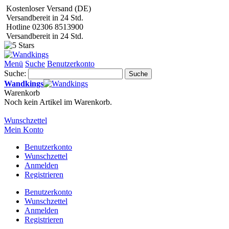
Kostenloser Versand (DE)
Versandbereit in 24 Std.
Hotline 02306 8513900
Versandbereit in 24 Std.
Menü
Suche
Benutzerkonto
Suche:
Suche
Wandkings
Warenkorb
Noch kein Artikel im Warenkorb.
Wunschzettel
Mein Konto
Benutzerkonto
Wunschzettel
Anmelden
Registrieren
Benutzerkonto
Wunschzettel
Anmelden
Registrieren