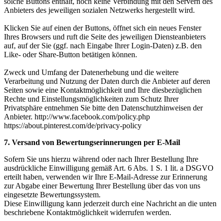
solche Buttons enthält, noch keine Verbindung mit den Servern des
Anbieters des jeweiligen sozialen Netzwerks hergestellt wird.
Klicken Sie auf einen der Buttons, öffnet sich ein neues Fenster
Ihres Browsers und ruft die Seite des jeweiligen Diensteanbieters
auf, auf der Sie (ggf. nach Eingabe Ihrer Login-Daten) z.B. den
Like- oder Share-Button betätigen können.
Zweck und Umfang der Datenerhebung und die weitere
Verarbeitung und Nutzung der Daten durch die Anbieter auf deren
Seiten sowie eine Kontaktmöglichkeit und Ihre diesbezüglichen
Rechte und Einstellungsmöglichkeiten zum Schutz Ihrer
Privatsphäre entnehmen Sie bitte den Datenschutzhinweisen der
Anbieter. http://www.facebook.com/policy.php
https://about.pinterest.com/de/privacy-policy
7. Versand von Bewertungserinnerungen per E-Mail
Sofern Sie uns hierzu während oder nach Ihrer Bestellung Ihre
ausdrückliche Einwilligung gemäß Art. 6 Abs. 1 S. 1 lit. a DSGVO
erteilt haben, verwenden wir Ihre E-Mail-Adresse zur Erinnerung
zur Abgabe einer Bewertung Ihrer Bestellung über das von uns
eingesetzte Bewertungssystem.
Diese Einwilligung kann jederzeit durch eine Nachricht an die unten
beschriebene Kontaktmöglichkeit widerrufen werden.