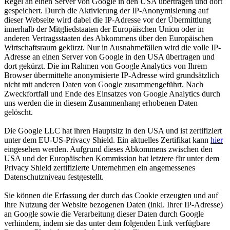
Regel an einen Server von Google in den USA übertragen und dort
gespeichert. Durch die Aktivierung der IP-Anonymisierung auf
dieser Webseite wird dabei die IP-Adresse vor der Übermittlung
innerhalb der Mitgliedstaaten der Europäischen Union oder in
anderen Vertragsstaaten des Abkommens über den Europäischen
Wirtschaftsraum gekürzt. Nur in Ausnahmefällen wird die volle IP-
Adresse an einen Server von Google in den USA übertragen und
dort gekürzt. Die im Rahmen von Google Analytics von Ihrem
Browser übermittelte anonymisierte IP-Adresse wird grundsätzlich
nicht mit anderen Daten von Google zusammengeführt. Nach
Zweckfortfall und Ende des Einsatzes von Google Analytics durch
uns werden die in diesem Zusammenhang erhobenen Daten
gelöscht.
Die Google LLC hat ihren Hauptsitz in den USA und ist zertifiziert
unter dem EU-US-Privacy Shield. Ein aktuelles Zertifikat kann
hier
eingesehen werden. Aufgrund dieses Abkommens zwischen den
USA und der Europäischen Kommission hat letztere für unter dem
Privacy Shield zertifizierte Unternehmen ein angemessenes
Datenschutzniveau festgestellt.
Sie können die Erfassung der durch das Cookie erzeugten und auf
Ihre Nutzung der Website bezogenen Daten (inkl. Ihrer IP-Adresse)
an Google sowie die Verarbeitung dieser Daten durch Google
verhindern, indem sie das unter dem folgenden Link verfügbare