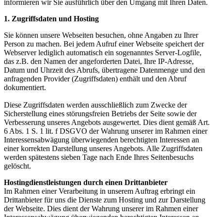
informieren wir Sie ausführlich über den Umgang mit Ihren Daten.
1. Zugriffsdaten und Hosting
Sie können unsere Webseiten besuchen, ohne Angaben zu Ihrer
Person zu machen. Bei jedem Aufruf einer Webseite speichert der
Webserver lediglich automatisch ein sogenanntes Server-Logfile,
das z.B. den Namen der angeforderten Datei, Ihre IP-Adresse,
Datum und Uhrzeit des Abrufs, übertragene Datenmenge und den
anfragenden Provider (Zugriffsdaten) enthält und den Abruf
dokumentiert.
Diese Zugriffsdaten werden ausschließlich zum Zwecke der
Sicherstellung eines störungsfreien Betriebs der Seite sowie der
Verbesserung unseres Angebots ausgewertet. Dies dient gemäß Art.
6 Abs. 1 S. 1 lit. f DSGVO der Wahrung unserer im Rahmen einer
Interessensabwägung überwiegenden berechtigten Interessen an
einer korrekten Darstellung unseres Angebots. Alle Zugriffsdaten
werden spätestens sieben Tage nach Ende Ihres Seitenbesuchs
gelöscht.
Hostingdienstleistungen durch einen Drittanbieter
Im Rahmen einer Verarbeitung in unserem Auftrag erbringt ein
Drittanbieter für uns die Dienste zum Hosting und zur Darstellung
der Webseite. Dies dient der Wahrung unserer im Rahmen einer