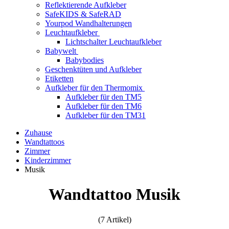
Reflektierende Aufkleber
SafeKIDS & SafeRAD
Yourpod Wandhalterungen
Leuchtaufkleber
Lichtschalter Leuchtaufkleber
Babywelt
Babybodies
Geschenktüten und Aufkleber
Etiketten
Aufkleber für den Thermomix
Aufkleber für den TM5
Aufkleber für den TM6
Aufkleber für den TM31
Zuhause
Wandtattoos
Zimmer
Kinderzimmer
Musik
Wandtattoo Musik
(7 Artikel)