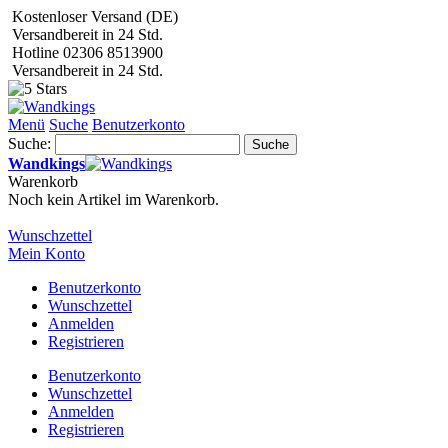
Kostenloser Versand (DE)
Versandbereit in 24 Std.
Hotline 02306 8513900
Versandbereit in 24 Std.
Menü
Suche
Benutzerkonto
Suche:
Suche
Wandkings
Warenkorb
Noch kein Artikel im Warenkorb.
Wunschzettel
Mein Konto
Benutzerkonto
Wunschzettel
Anmelden
Registrieren
Benutzerkonto
Wunschzettel
Anmelden
Registrieren