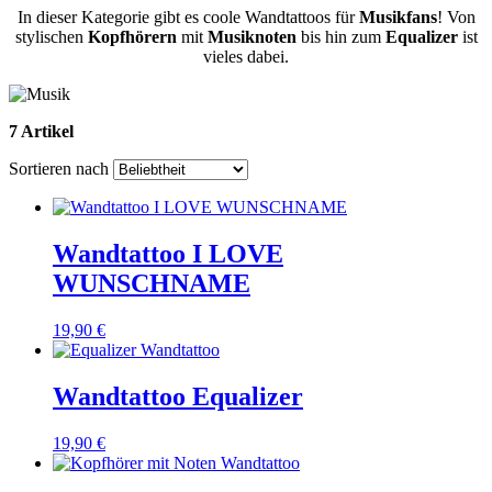
In dieser Kategorie gibt es coole Wandtattoos für
Musikfans
! Von
stylischen
Kopfhörern
mit
Musiknoten
bis hin zum
Equalizer
ist
vieles dabei.
7 Artikel
Sortieren nach
Wandtattoo I LOVE
WUNSCHNAME
19,90 €
Wandtattoo Equalizer
19,90 €