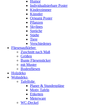
Humor
Individualisierbare Poster
Kinderzimmer
Künstler
Origami Poster
Pflanzen
Skylines
Sprüche
Städte
Tiere
Verschiedenes
Fliesenaufkleber
Zuschnitt nach Maß
Größen
Bunte Fliesensticker
mit Muster
Bodenfliesen
Holzdeko
Wohndeko
Tafelfolie
Planer & Stundenpläne
Motiv Tafeln
Etiketten
Meterware
WC-Deckel