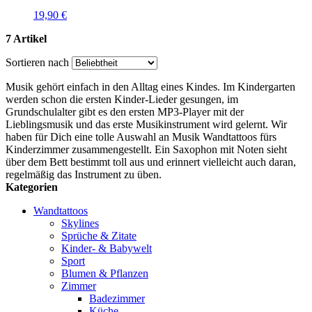
19,90 €
7 Artikel
Sortieren nach
Musik gehört einfach in den Alltag eines Kindes. Im Kindergarten
werden schon die ersten Kinder-Lieder gesungen, im
Grundschulalter gibt es den ersten MP3-Player mit der
Lieblingsmusik und das erste Musikinstrument wird gelernt. Wir
haben für Dich eine tolle Auswahl an Musik Wandtattoos fürs
Kinderzimmer zusammengestellt. Ein Saxophon mit Noten sieht
über dem Bett bestimmt toll aus und erinnert vielleicht auch daran,
regelmäßig das Instrument zu üben.
Kategorien
Wandtattoos
Skylines
Sprüche & Zitate
Kinder- & Babywelt
Sport
Blumen & Pflanzen
Zimmer
Badezimmer
Küche