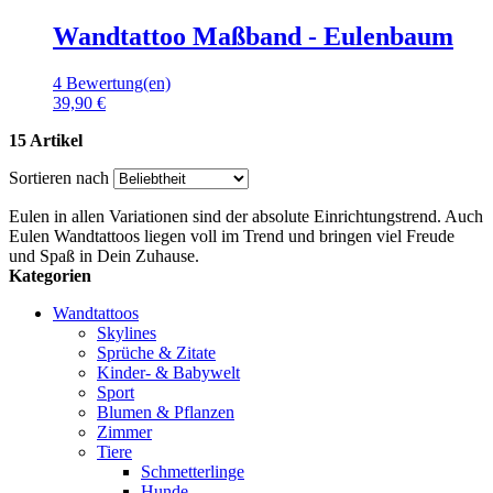
Wandtattoo Maßband - Eulenbaum
4 Bewertung(en)
39,90 €
15 Artikel
Sortieren nach
Eulen in allen Variationen sind der absolute Einrichtungstrend. Auch
Eulen Wandtattoos liegen voll im Trend und bringen viel Freude
und Spaß in Dein Zuhause.
Kategorien
Wandtattoos
Skylines
Sprüche & Zitate
Kinder- & Babywelt
Sport
Blumen & Pflanzen
Zimmer
Tiere
Schmetterlinge
Hunde