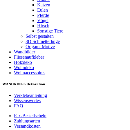
Katzen
Eulen
Pferde
Vögel
Hirsch
Sonstige Tiere
Selbst gestalten
3D Schmetterlinge
Origami Motive
Wandbilder
Fliesenaufkleber
Holzdeko
Wohndeko
Wohnaccessoires
WANDKINGS Dekoration
Verklebeanleitung
Wissenswertes
FAQ
Fax-Bestellschein
Zahlungsarten
Versandkosten