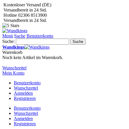
Kostenloser Versand (DE)
Versandbereit in 24 Std.
Hotline 02306 8513900
Versandbereit in 24 Std.
Menü
Suche
Benutzerkonto
Suche:
Suche
Wandkings
Warenkorb
Noch kein Artikel im Warenkorb.
Wunschzettel
Mein Konto
Benutzerkonto
Wunschzettel
Anmelden
Registrieren
Benutzerkonto
Wunschzettel
Anmelden
Registrieren