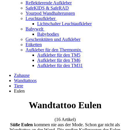
Reflektierende Aufkleber
SafeKIDS & SafeRAD
Yourpod Wandhalterungen
Leuchtaufkleber
Lichtschalter Leuchtaufkleber
Babywelt
Babybodies
Geschenktüten und Aufkleber
Etiketten
Aufkleber für den Thermomix
Aufkleber für den TM5
Aufkleber für den TM6
Aufkleber für den TM31
Zuhause
Wandtattoos
Tiere
Eulen
Wandtattoo Eulen
(16 Artikel)
Süße Eulen
kommen nie aus der Mode. Schon gar nicht als
Wandtattoo an der Wand. Die großen Kulleraugen der Eulen