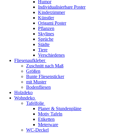
Humor
Individualisierbare Poster
Kinderzimmer
Künstler
Origami Poster
Pflanzen
Skylines
Sprüche
Städte
Tiere
Verschiedenes
Fliesenaufkleber
Zuschnitt nach Maß
Größen
Bunte Fliesensticker
mit Muster
Bodenfliesen
Holzdeko
Wohndeko
Tafelfolie
Planer & Stundenpläne
Motiv Tafeln
Etiketten
Meterware
WC-Deckel