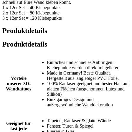
schnell auf Eure Wand kleben könnt.
1 x 12er Set = 40 Klebepunkte
2 x 12er Set = 80 Klebepunkte
3 x 12er Set = 120 Klebepunkte
Produktdetails
Produktdetails
Einfaches und schnelles Anbringen -
Klebepunkte werden direkt mitgeliefert
Made in Germany! Beste Qualität.
Vorteile
Hergestellt aus langlebiger PVC-Folie.
unserer 3D-
100% Raufaser geeignet und bester Halt auf
Wandtattoos
glatten Flächen (ausgenommen Latex und
Silikon)
Einzigartiges Design und
außergewöhnliche Wanddekoration
Tapeten, Raufaser & glatte Wände
Geeignet für
Fenster, Türen & Spiegel
fast jede
Fliesen & Glas