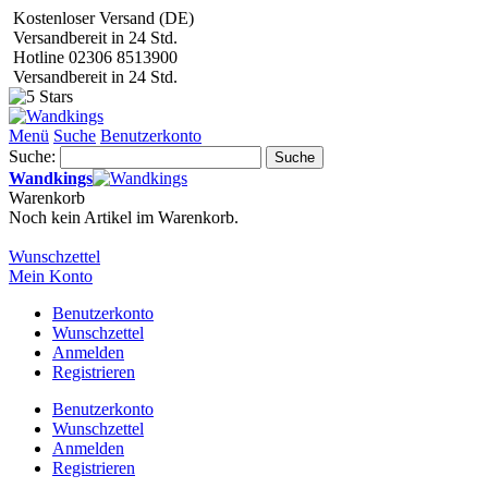
Kostenloser Versand (DE)
Versandbereit in 24 Std.
Hotline 02306 8513900
Versandbereit in 24 Std.
Menü
Suche
Benutzerkonto
Suche:
Suche
Wandkings
Warenkorb
Noch kein Artikel im Warenkorb.
Wunschzettel
Mein Konto
Benutzerkonto
Wunschzettel
Anmelden
Registrieren
Benutzerkonto
Wunschzettel
Anmelden
Registrieren