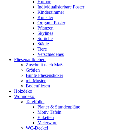
Humor
Individualisierbare Poster
Kinderzimmer
Künstler
Origami Poster
Pflanzen
Skylines
Sprüche
Städte
Tiere
Verschiedenes
Fliesenaufkleber
Zuschnitt nach Maß
Größen
Bunte Fliesensticker
mit Muster
Bodenfliesen
Holzdeko
Wohndeko
Tafelfolie
Planer & Stundenpläne
Motiv Tafeln
Etiketten
Meterware
WC-Deckel