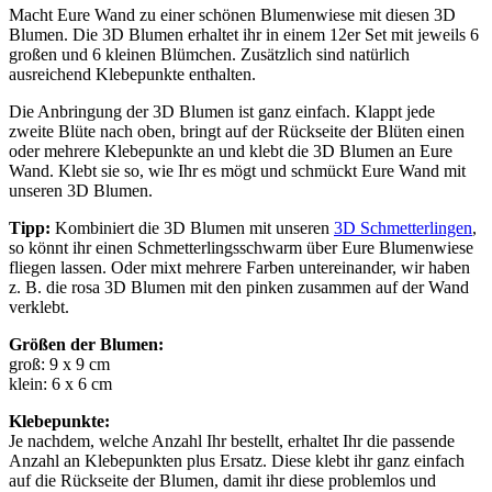
Macht Eure Wand zu einer schönen Blumenwiese mit diesen 3D
Blumen. Die 3D Blumen erhaltet ihr in einem 12er Set mit jeweils 6
großen und 6 kleinen Blümchen. Zusätzlich sind natürlich
ausreichend Klebepunkte enthalten.
Die Anbringung der 3D Blumen ist ganz einfach. Klappt jede
zweite Blüte nach oben, bringt auf der Rückseite der Blüten einen
oder mehrere Klebepunkte an und klebt die 3D Blumen an Eure
Wand. Klebt sie so, wie Ihr es mögt und schmückt Eure Wand mit
unseren 3D Blumen.
Tipp:
Kombiniert die 3D Blumen mit unseren
3D Schmetterlingen
,
so könnt ihr einen Schmetterlingsschwarm über Eure Blumenwiese
fliegen lassen. Oder mixt mehrere Farben untereinander, wir haben
z. B. die rosa 3D Blumen mit den pinken zusammen auf der Wand
verklebt.
Größen der Blumen:
groß: 9 x 9 cm
klein: 6 x 6 cm
Klebepunkte:
Je nachdem, welche Anzahl Ihr bestellt, erhaltet Ihr die passende
Anzahl an Klebepunkten plus Ersatz. Diese klebt ihr ganz einfach
auf die Rückseite der Blumen, damit ihr diese problemlos und