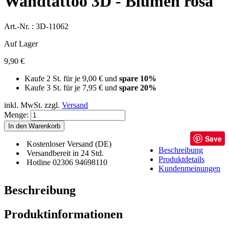
Wandtattoo 3D - Blumen rosa
Art.-Nr. :
3D-11062
Auf Lager
9,90 €
Kaufe 2 St. für je
9,00 €
und
spare
10
%
Kaufe 3 St. für je
7,95 €
und
spare
20
%
inkl. MwSt.
zzgl.
Versand
Menge:
In den Warenkorb
Save
Kostenloser Versand (DE)
Beschreibung
Versandbereit in 24 Std.
Produktdetails
Hotline 02306 94698110
Kundenmeinungen
Beschreibung
Produktinformationen