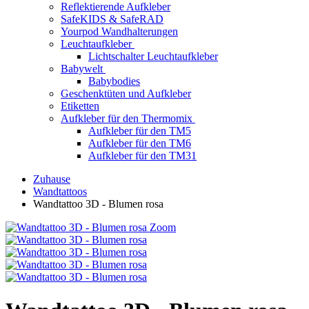
Reflektierende Aufkleber
SafeKIDS & SafeRAD
Yourpod Wandhalterungen
Leuchtaufkleber
Lichtschalter Leuchtaufkleber
Babywelt
Babybodies
Geschenktüten und Aufkleber
Etiketten
Aufkleber für den Thermomix
Aufkleber für den TM5
Aufkleber für den TM6
Aufkleber für den TM31
Zuhause
Wandtattoos
Wandtattoo 3D - Blumen rosa
Zoom