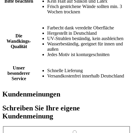
Bitte beachten
Kein Halt auf Silikon und Latex
Frisch gestrichene Wände sollten min. 3
Wochen trocknen
Farbecht dank veredelte Oberfläche
Hergestellt in Deutschland
Die
UV-Strahlen beständig, kein ausbleichen
Wandkings-
Wasserbeständig, geeignet für innen und
Qualität
außen
Jedes Motiv ist konturgeschnitten
Unser
Schnelle Lieferung
besonderer
Versandkostenfrei innerhalb Deutschland
Service
Kundenmeinungen
Schreiben Sie Ihre eigene
Kundenmeinung