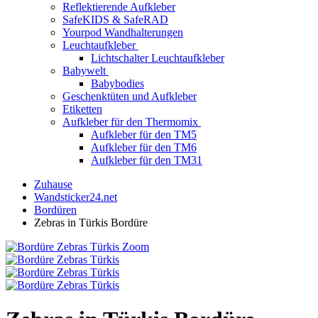
Reflektierende Aufkleber
SafeKIDS & SafeRAD
Yourpod Wandhalterungen
Leuchtaufkleber
Lichtschalter Leuchtaufkleber
Babywelt
Babybodies
Geschenktüten und Aufkleber
Etiketten
Aufkleber für den Thermomix
Aufkleber für den TM5
Aufkleber für den TM6
Aufkleber für den TM31
Zuhause
Wandsticker24.net
Bordüren
Zebras in Türkis Bordüre
Zoom