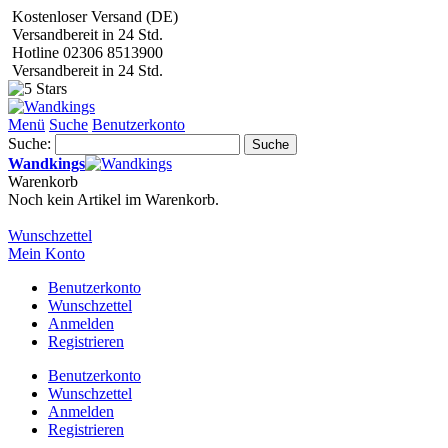
Kostenloser Versand (DE)
Versandbereit in 24 Std.
Hotline 02306 8513900
Versandbereit in 24 Std.
Menü
Suche
Benutzerkonto
Suche:
Suche
Wandkings
Warenkorb
Noch kein Artikel im Warenkorb.
Wunschzettel
Mein Konto
Benutzerkonto
Wunschzettel
Anmelden
Registrieren
Benutzerkonto
Wunschzettel
Anmelden
Registrieren