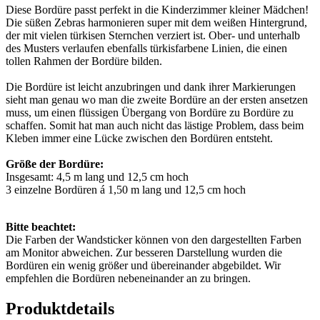
Diese Bordüre passt perfekt in die Kinderzimmer kleiner Mädchen!
Die süßen Zebras harmonieren super mit dem weißen Hintergrund,
der mit vielen türkisen Sternchen verziert ist. Ober- und unterhalb
des Musters verlaufen ebenfalls türkisfarbene Linien, die einen
tollen Rahmen der Bordüre bilden.
Die Bordüre ist leicht anzubringen und dank ihrer Markierungen
sieht man genau wo man die zweite Bordüre an der ersten ansetzen
muss, um einen flüssigen Übergang von Bordüre zu Bordüre zu
schaffen. Somit hat man auch nicht das lästige Problem, dass beim
Kleben immer eine Lücke zwischen den Bordüren entsteht.
Größe der Bordüre:
Insgesamt: 4,5 m lang und 12,5 cm hoch
3 einzelne Bordüren á 1,50 m lang und 12,5 cm hoch
Bitte beachtet:
Die Farben der Wandsticker können von den dargestellten Farben
am Monitor abweichen. Zur besseren Darstellung wurden die
Bordüren ein wenig größer und übereinander abgebildet. Wir
empfehlen die Bordüren nebeneinander an zu bringen.
Produktdetails