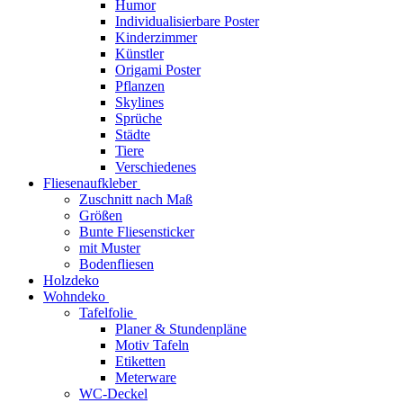
Humor
Individualisierbare Poster
Kinderzimmer
Künstler
Origami Poster
Pflanzen
Skylines
Sprüche
Städte
Tiere
Verschiedenes
Fliesenaufkleber
Zuschnitt nach Maß
Größen
Bunte Fliesensticker
mit Muster
Bodenfliesen
Holzdeko
Wohndeko
Tafelfolie
Planer & Stundenpläne
Motiv Tafeln
Etiketten
Meterware
WC-Deckel