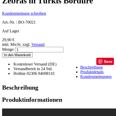
Zebras in Türkis Bordüre
Kundenmeinung schreiben
Art.-Nr. :
BO-70021
Auf Lager
29,90 €
inkl. MwSt.
zzgl.
Versand
Menge:
In den Warenkorb
Save
Kostenloser Versand (DE)
Beschreibung
Versandbereit in 24 Std.
Produktdetails
Hotline 02306 94698110
Kundenmeinungen
Beschreibung
Produktinformationen