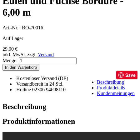
Eulen und Füchse Bordüre -
6,00 m
Art.-Nr. :
BO-70016
Auf Lager
29,90 €
inkl. MwSt.
zzgl.
Versand
Menge:
In den Warenkorb
Save
Kostenloser Versand (DE)
Beschreibung
Versandbereit in 24 Std.
Produktdetails
Hotline 02306 94698110
Kundenmeinungen
Beschreibung
Produktinformationen