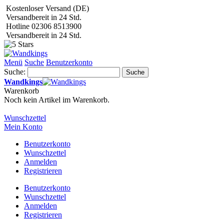
Kostenloser Versand (DE)
Versandbereit in 24 Std.
Hotline 02306 8513900
Versandbereit in 24 Std.
Menü
Suche
Benutzerkonto
Suche:
Suche
Wandkings
Warenkorb
Noch kein Artikel im Warenkorb.
Wunschzettel
Mein Konto
Benutzerkonto
Wunschzettel
Anmelden
Registrieren
Benutzerkonto
Wunschzettel
Anmelden
Registrieren