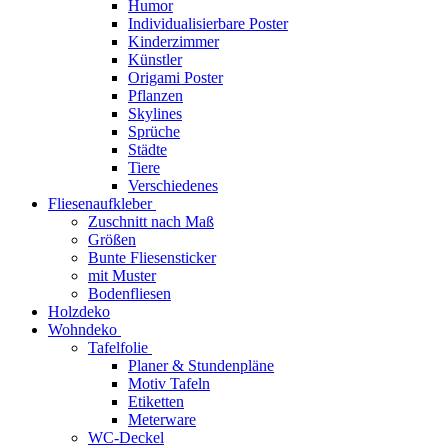
Humor
Individualisierbare Poster
Kinderzimmer
Künstler
Origami Poster
Pflanzen
Skylines
Sprüche
Städte
Tiere
Verschiedenes
Fliesenaufkleber
Zuschnitt nach Maß
Größen
Bunte Fliesensticker
mit Muster
Bodenfliesen
Holzdeko
Wohndeko
Tafelfolie
Planer & Stundenpläne
Motiv Tafeln
Etiketten
Meterware
WC-Deckel