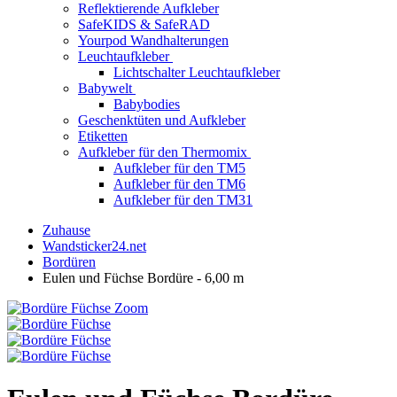
Reflektierende Aufkleber
SafeKIDS & SafeRAD
Yourpod Wandhalterungen
Leuchtaufkleber
Lichtschalter Leuchtaufkleber
Babywelt
Babybodies
Geschenktüten und Aufkleber
Etiketten
Aufkleber für den Thermomix
Aufkleber für den TM5
Aufkleber für den TM6
Aufkleber für den TM31
Zuhause
Wandsticker24.net
Bordüren
Eulen und Füchse Bordüre - 6,00 m
Zoom