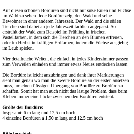
Auf diesen schönen Bordüren sind nicht nur süße Eulen und Füchse
im Wald zu sehen. Jede Bordüre zeigt den Wald und seine
Bewohner in einer anderen Jahreszeit. Der Wald und die süßen
Tierchen sind dabei an jede Jahreszeit farblich angepasst. So
erstrahlt der Wald zum Beispiel im Frühling in frischen
Pastellfarben, in dem sich die Tierchen an den Blumen erfreuen,
oder im Herbst in kräftigen Erdfarben, indem die Füchse ausgiebig
im Laub spielen.
Vier detailreiche Welten, die einfach in jedes Kinderzimmer passen,
zum Verweilen einladen und immer etwas Neues entdecken lassen.
Die Bordüre ist leicht anzubringen und dank ihrer Markierungen
sieht man genau wo man die zweite Bordüre an der ersten ansetzen
muss, um einen flüssigen Übergang von Bordüre zu Bordüre zu
schaffen. Somit hat man auch nicht das lästige Problem, dass beim
Kleben immer eine Lücke zwischen den Bordüren entsteht.
Größe der Bordüre:
Insgesamt: 6 m lang und 12,5 cm hoch
4 einzelne Bordüren á 1,50 m lang und 12,5 cm hoch
Bitte beachtet: