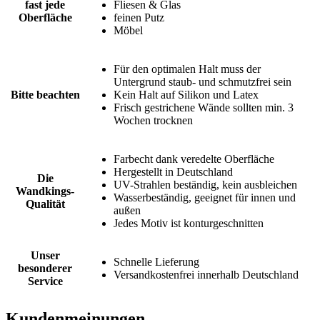
fast jede
Fliesen & Glas
Oberfläche
feinen Putz
Möbel
Für den optimalen Halt muss der
Untergrund staub- und schmutzfrei sein
Bitte beachten
Kein Halt auf Silikon und Latex
Frisch gestrichene Wände sollten min. 3
Wochen trocknen
Farbecht dank veredelte Oberfläche
Hergestellt in Deutschland
Die
UV-Strahlen beständig, kein ausbleichen
Wandkings-
Wasserbeständig, geeignet für innen und
Qualität
außen
Jedes Motiv ist konturgeschnitten
Unser
Schnelle Lieferung
besonderer
Versandkostenfrei innerhalb Deutschland
Service
Kundenmeinungen