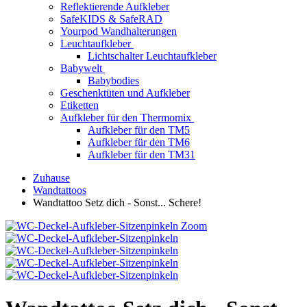
Reflektierende Aufkleber
SafeKIDS & SafeRAD
Yourpod Wandhalterungen
Leuchtaufkleber
Lichtschalter Leuchtaufkleber
Babywelt
Babybodies
Geschenktüten und Aufkleber
Etiketten
Aufkleber für den Thermomix
Aufkleber für den TM5
Aufkleber für den TM6
Aufkleber für den TM31
Zuhause
Wandtattoos
Wandtattoo Setz dich - Sonst... Schere!
Zoom