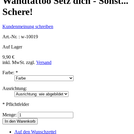
Wandtattoo Setz dich - Sonst...
Schere!
Kundenmeinung schreiben
Art.-Nr. :
w-10019
Auf Lager
9,90 €
inkl. MwSt.
zzgl.
Versand
Farbe:
*
Ausrichtung:
* Pflichtfelder
Menge:
In den Warenkorb
Auf den Wunschzettel