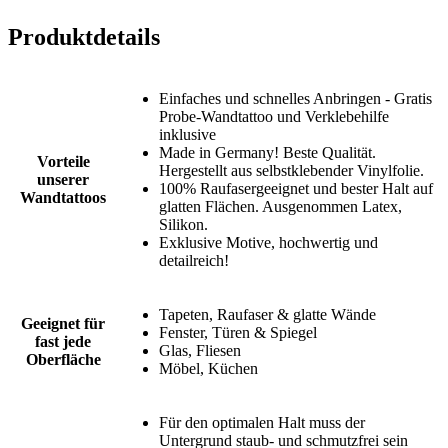
Produktdetails
Einfaches und schnelles Anbringen - Gratis
Probe-Wandtattoo und Verklebehilfe
inklusive
Made in Germany! Beste Qualität.
Vorteile
Hergestellt aus selbstklebender Vinylfolie.
unserer
100% Raufasergeeignet und bester Halt auf
Wandtattoos
glatten Flächen. Ausgenommen Latex,
Silikon.
Exklusive Motive, hochwertig und
detailreich!
Tapeten, Raufaser & glatte Wände
Geeignet für
Fenster, Türen & Spiegel
fast jede
Glas, Fliesen
Oberfläche
Möbel, Küchen
Für den optimalen Halt muss der
Untergrund staub- und schmutzfrei sein