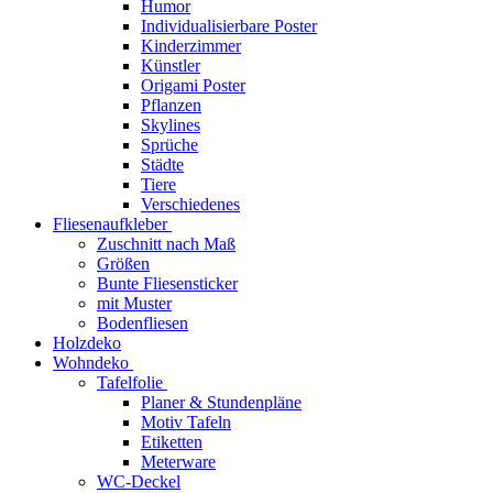
Humor
Individualisierbare Poster
Kinderzimmer
Künstler
Origami Poster
Pflanzen
Skylines
Sprüche
Städte
Tiere
Verschiedenes
Fliesenaufkleber
Zuschnitt nach Maß
Größen
Bunte Fliesensticker
mit Muster
Bodenfliesen
Holzdeko
Wohndeko
Tafelfolie
Planer & Stundenpläne
Motiv Tafeln
Etiketten
Meterware
WC-Deckel