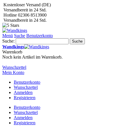
Kostenloser Versand (DE)
Versandbereit in 24 Std.
Hotline 02306 8513900
Versandbereit in 24 Std.
Menü
Suche
Benutzerkonto
Suche:
Suche
Wandkings
Warenkorb
Noch kein Artikel im Warenkorb.
Wunschzettel
Mein Konto
Benutzerkonto
Wunschzettel
Anmelden
Registrieren
Benutzerkonto
Wunschzettel
Anmelden
Registrieren