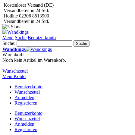
Kostenloser Versand (DE)
Versandbereit in 24 Std.
Hotline 02306 8513900
Versandbereit in 24 Std.
Menü
Suche
Benutzerkonto
Suche:
Suche
Wandkings
Warenkorb
Noch kein Artikel im Warenkorb.
Wunschzettel
Mein Konto
Benutzerkonto
Wunschzettel
Anmelden
Registrieren
Benutzerkonto
Wunschzettel
Anmelden
Registrieren