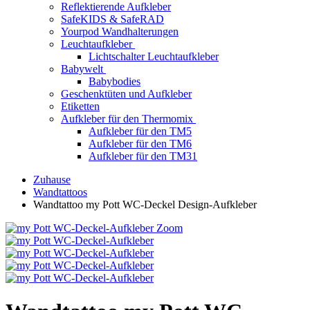
Reflektierende Aufkleber
SafeKIDS & SafeRAD
Yourpod Wandhalterungen
Leuchtaufkleber
Lichtschalter Leuchtaufkleber
Babywelt
Babybodies
Geschenktüten und Aufkleber
Etiketten
Aufkleber für den Thermomix
Aufkleber für den TM5
Aufkleber für den TM6
Aufkleber für den TM31
Zuhause
Wandtattoos
Wandtattoo my Pott WC-Deckel Design-Aufkleber
Zoom