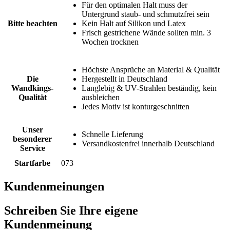
Für den optimalen Halt muss der
Untergrund staub- und schmutzfrei sein
Bitte beachten
Kein Halt auf Silikon und Latex
Frisch gestrichene Wände sollten min. 3
Wochen trocknen
Höchste Ansprüche an Material & Qualität
Die
Hergestellt in Deutschland
Wandkings-
Langlebig & UV-Strahlen beständig, kein
Qualität
ausbleichen
Jedes Motiv ist konturgeschnitten
Unser
Schnelle Lieferung
besonderer
Versandkostenfrei innerhalb Deutschland
Service
Startfarbe
073
Kundenmeinungen
Schreiben Sie Ihre eigene
Kundenmeinung