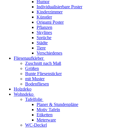
Humor
Individualisierbare Poster
Kinderzimmer
Künstler
Origami Poster
Pflanzen
Skylines
Sprüche
Städte
Tiere
Verschiedenes
Fliesenaufkleber
Zuschnitt nach Maß
Größen
Bunte Fliesensticker
mit Muster
Bodenfliesen
Holzdeko
Wohndeko
Tafelfolie
Planer & Stundenpläne
Motiv Tafeln
Etiketten
Meterware
WC-Deckel