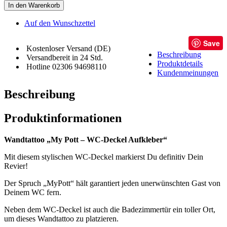
In den Warenkorb
Auf den Wunschzettel
Save
Kostenloser Versand (DE)
Beschreibung
Versandbereit in 24 Std.
Produktdetails
Hotline 02306 94698110
Kundenmeinungen
Beschreibung
Produktinformationen
Wandtattoo „My Pott – WC-Deckel Aufkleber“
Mit diesem stylischen WC-Deckel markierst Du definitiv Dein
Revier!
Der Spruch „MyPott“ hält garantiert jeden unerwünschten Gast von
Deinem WC fern.
Neben dem WC-Deckel ist auch die Badezimmertür ein toller Ort,
um dieses Wandtattoo zu platzieren.