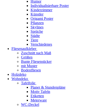
Humor
Individualisierbare Poster
Kinderzimmer
Künstler
Origami Poster
Pflanzen
Skylines
Sprüche
Städte
Tiere
Verschiedenes
Fliesenaufkleber
Zuschnitt nach Maß
Größen
Bunte Fliesensticker
mit Muster
Bodenfliesen
Holzdeko
Wohndeko
Tafelfolie
Planer & Stundenpläne
Motiv Tafeln
Etiketten
Meterware
WC-Deckel