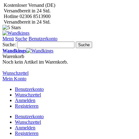
Kostenloser Versand (DE)
Versandbereit in 24 Std.
Hotline 02306 8513900
Versandbereit in 24 Std.
Menü
Suche
Benutzerkonto
Suche:
Suche
Wandkings
Warenkorb
Noch kein Artikel im Warenkorb.
Wunschzettel
Mein Konto
Benutzerkonto
Wunschzettel
Anmelden
Registrieren
Benutzerkonto
Wunschzettel
Anmelden
Registrieren