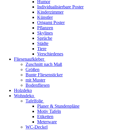
Humor
Individualisierbare Poster
Kinderzimmer
Künstler
Origami Poster
Pflanzen
Skylines
Sprüche
Städte
Tiere
Verschiedenes
Fliesenaufkleber
Zuschnitt nach Maß
Größen
Bunte Fliesensticker
mit Muster
Bodenfliesen
Holzdeko
Wohndeko
Tafelfolie
Planer & Stundenpläne
Motiv Tafeln
Etiketten
Meterware
WC-Deckel