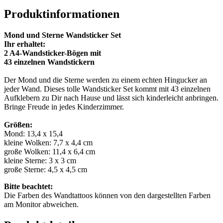
Produktinformationen
Mond und Sterne Wandsticker Set
Ihr erhaltet:
2 A4-Wandsticker-Bögen mit
43 einzelnen Wandstickern
Der Mond und die Sterne werden zu einem echten Hingucker an
jeder Wand. Dieses tolle Wandsticker Set kommt mit 43 einzelnen
Aufklebern zu Dir nach Hause und lässt sich kinderleicht anbringen.
Bringe Freude in jedes Kinderzimmer.
Größen:
Mond: 13,4 x 15,4
kleine Wolken: 7,7 x 4,4 cm
große Wolken: 11,4 x 6,4 cm
kleine Sterne: 3 x 3 cm
große Sterne: 4,5 x 4,5 cm
Bitte beachtet:
Die Farben des Wandtattoos können von den dargestellten Farben
am Monitor abweichen.