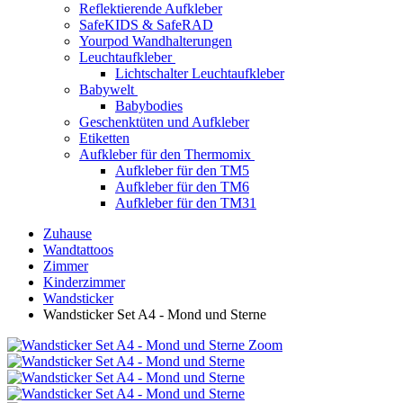
Reflektierende Aufkleber
SafeKIDS & SafeRAD
Yourpod Wandhalterungen
Leuchtaufkleber
Lichtschalter Leuchtaufkleber
Babywelt
Babybodies
Geschenktüten und Aufkleber
Etiketten
Aufkleber für den Thermomix
Aufkleber für den TM5
Aufkleber für den TM6
Aufkleber für den TM31
Zuhause
Wandtattoos
Zimmer
Kinderzimmer
Wandsticker
Wandsticker Set A4 - Mond und Sterne
Zoom