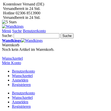
Kostenloser Versand (DE)
Versandbereit in 24 Std.
Hotline 02306 8513900
Versandbereit in 24 Std.
Menü
Suche
Benutzerkonto
Suche:
Suche
Wandkings
Warenkorb
Noch kein Artikel im Warenkorb.
Wunschzettel
Mein Konto
Benutzerkonto
Wunschzettel
Anmelden
Registrieren
Benutzerkonto
Wunschzettel
Anmelden
Registrieren