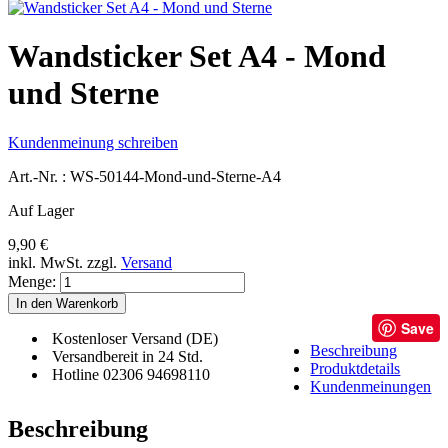
Wandsticker Set A4 - Mond
und Sterne
Kundenmeinung schreiben
Art.-Nr. :
WS-50144-Mond-und-Sterne-A4
Auf Lager
9,90 €
inkl. MwSt.
zzgl.
Versand
Menge:
In den Warenkorb
Save
Kostenloser Versand (DE)
Beschreibung
Versandbereit in 24 Std.
Produktdetails
Hotline 02306 94698110
Kundenmeinungen
Beschreibung