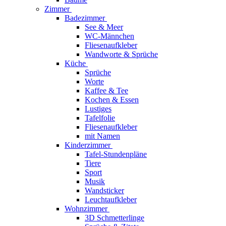
Zimmer
Badezimmer
See & Meer
WC-Männchen
Fliesenaufkleber
Wandworte & Sprüche
Küche
Sprüche
Worte
Kaffee & Tee
Kochen & Essen
Lustiges
Tafelfolie
Fliesenaufkleber
mit Namen
Kinderzimmer
Tafel-Stundenpläne
Tiere
Sport
Musik
Wandsticker
Leuchtaufkleber
Wohnzimmer
3D Schmetterlinge