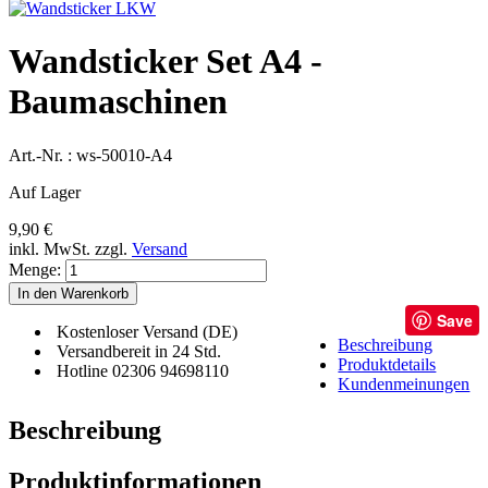
Wandsticker Set A4 -
Baumaschinen
Art.-Nr. :
ws-50010-A4
Auf Lager
9,90 €
inkl. MwSt.
zzgl.
Versand
Menge:
In den Warenkorb
Save
Kostenloser Versand (DE)
Beschreibung
Versandbereit in 24 Std.
Produktdetails
Hotline 02306 94698110
Kundenmeinungen
Beschreibung
Produktinformationen