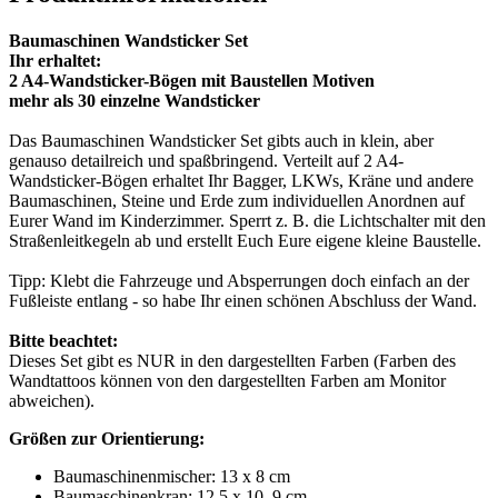
Baumaschinen Wandsticker Set
Ihr erhaltet:
2 A4-Wandsticker-Bögen mit Baustellen Motiven
mehr als 30 einzelne Wandsticker
Das Baumaschinen Wandsticker Set gibts auch in klein, aber
genauso detailreich und spaßbringend. Verteilt auf 2 A4-
Wandsticker-Bögen erhaltet Ihr Bagger, LKWs, Kräne und andere
Baumaschinen, Steine und Erde zum individuellen Anordnen auf
Eurer Wand im Kinderzimmer. Sperrt z. B. die Lichtschalter mit den
Straßenleitkegeln ab und erstellt Euch Eure eigene kleine Baustelle.
Tipp: Klebt die Fahrzeuge und Absperrungen doch einfach an der
Fußleiste entlang - so habe Ihr einen schönen Abschluss der Wand.
Bitte beachtet:
Dieses Set gibt es NUR in den dargestellten Farben (Farben des
Wandtattoos können von den dargestellten Farben am Monitor
abweichen).
Größen zur Orientierung:
Baumaschinenmischer: 13 x 8 cm
Baumaschinenkran: 12,5 x 10, 9 cm