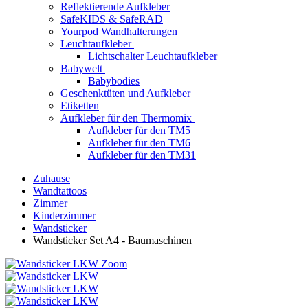
Reflektierende Aufkleber
SafeKIDS & SafeRAD
Yourpod Wandhalterungen
Leuchtaufkleber
Lichtschalter Leuchtaufkleber
Babywelt
Babybodies
Geschenktüten und Aufkleber
Etiketten
Aufkleber für den Thermomix
Aufkleber für den TM5
Aufkleber für den TM6
Aufkleber für den TM31
Zuhause
Wandtattoos
Zimmer
Kinderzimmer
Wandsticker
Wandsticker Set A4 - Baumaschinen
Zoom