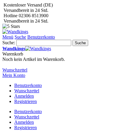
Kostenloser Versand (DE)
Versandbereit in 24 Std.
Hotline 02306 8513900
Versandbereit in 24 Std.
Menü
Suche
Benutzerkonto
Suche:
Suche
Wandkings
Warenkorb
Noch kein Artikel im Warenkorb.
Wunschzettel
Mein Konto
Benutzerkonto
Wunschzettel
Anmelden
Registrieren
Benutzerkonto
Wunschzettel
Anmelden
Registrieren