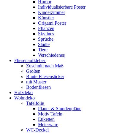
Humor
Individualisierbare Poster
Kinderzimmer
Künstler
Origami Poster
Pflanzen
Skylines
Sprüche
Städte
Tiere
Verschiedenes
Fliesenaufkleber
Zuschnitt nach Maß
Größen
Bunte Fliesensticker
mit Muster
Bodenfliesen
Holzdeko
Wohndeko
Tafelfolie
Planer & Stundenpläne
Motiv Tafeln
Etiketten
Meterware
WC-Deckel