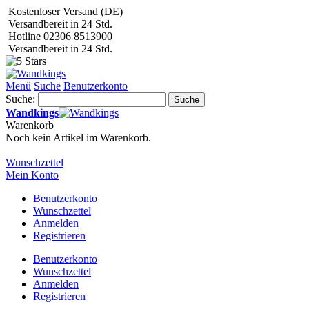
Kostenloser Versand (DE)
Versandbereit in 24 Std.
Hotline 02306 8513900
Versandbereit in 24 Std.
Menü
Suche
Benutzerkonto
Suche:
Suche
Wandkings
Warenkorb
Noch kein Artikel im Warenkorb.
Wunschzettel
Mein Konto
Benutzerkonto
Wunschzettel
Anmelden
Registrieren
Benutzerkonto
Wunschzettel
Anmelden
Registrieren