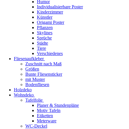
Humor
Individualisierbare Poster
Kinderzimmer
Künstler
Origami Poster
Pflanzen
Skylines
Sprüche
Städte
Tiere
Verschiedenes
Fliesenaufkleber
Zuschnitt nach Maß
Größen
Bunte Fliesensticker
mit Muster
Bodenfliesen
Holzdeko
Wohndeko
Tafelfolie
Planer & Stundenpläne
Motiv Tafeln
Etiketten
Meterware
WC-Deckel