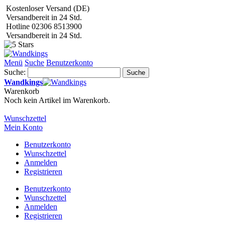
Kostenloser Versand (DE)
Versandbereit in 24 Std.
Hotline 02306 8513900
Versandbereit in 24 Std.
Menü
Suche
Benutzerkonto
Suche:
Suche
Wandkings
Warenkorb
Noch kein Artikel im Warenkorb.
Wunschzettel
Mein Konto
Benutzerkonto
Wunschzettel
Anmelden
Registrieren
Benutzerkonto
Wunschzettel
Anmelden
Registrieren