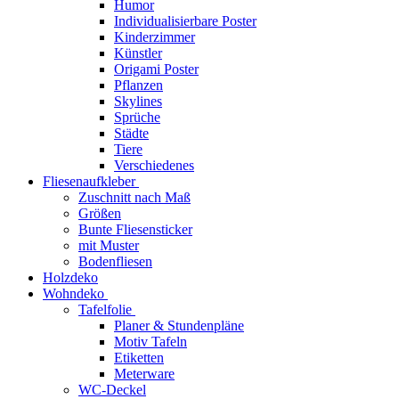
Humor
Individualisierbare Poster
Kinderzimmer
Künstler
Origami Poster
Pflanzen
Skylines
Sprüche
Städte
Tiere
Verschiedenes
Fliesenaufkleber
Zuschnitt nach Maß
Größen
Bunte Fliesensticker
mit Muster
Bodenfliesen
Holzdeko
Wohndeko
Tafelfolie
Planer & Stundenpläne
Motiv Tafeln
Etiketten
Meterware
WC-Deckel