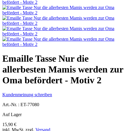
Emaille Tasse Nur die
allerbesten Mamis werden zur
Oma befördert - Motiv 2
Kundenmeinung schreiben
Art.-Nr. :
ET-77080
Auf Lager
15,90 €
inkl. MwSt.
zzgl.
Versand