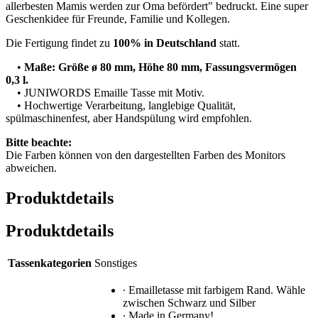
allerbesten Mamis werden zur Oma befördert" bedruckt. Eine super
Geschenkidee für Freunde, Familie und Kollegen.
Die Fertigung findet zu
100% in Deutschland
statt.
•
Maße: Größe ø 80 mm, Höhe 80 mm, Fassungsvermögen
0,3 l.
• JUNIWORDS Emaille Tasse mit Motiv.
• Hochwertige Verarbeitung, langlebige Qualität,
spülmaschinenfest, aber Handspülung wird empfohlen.
Bitte beachte:
Die Farben können von den dargestellten Farben des Monitors
abweichen.
Produktdetails
Produktdetails
Tassenkategorien
Sonstiges
∙ Emailletasse mit farbigem Rand. Wähle
zwischen Schwarz und Silber
∙ Made in Germany!