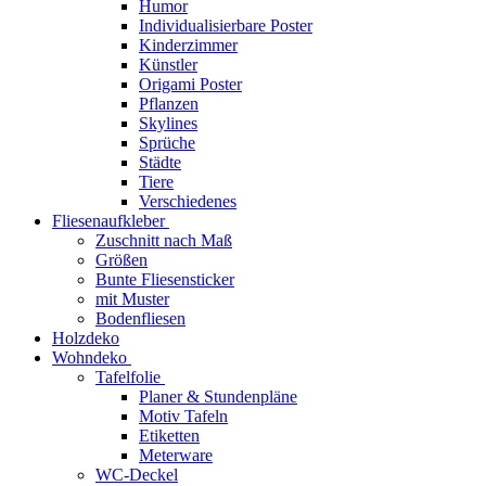
Humor
Individualisierbare Poster
Kinderzimmer
Künstler
Origami Poster
Pflanzen
Skylines
Sprüche
Städte
Tiere
Verschiedenes
Fliesenaufkleber
Zuschnitt nach Maß
Größen
Bunte Fliesensticker
mit Muster
Bodenfliesen
Holzdeko
Wohndeko
Tafelfolie
Planer & Stundenpläne
Motiv Tafeln
Etiketten
Meterware
WC-Deckel