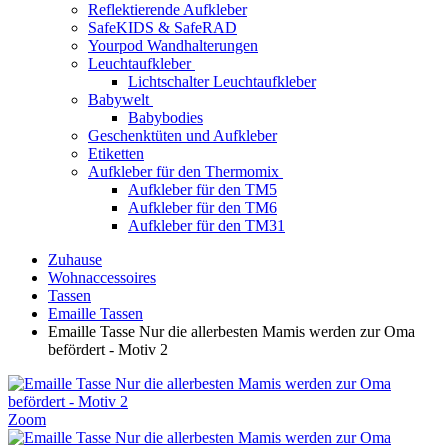
Reflektierende Aufkleber
SafeKIDS & SafeRAD
Yourpod Wandhalterungen
Leuchtaufkleber
Lichtschalter Leuchtaufkleber
Babywelt
Babybodies
Geschenktüten und Aufkleber
Etiketten
Aufkleber für den Thermomix
Aufkleber für den TM5
Aufkleber für den TM6
Aufkleber für den TM31
Zuhause
Wohnaccessoires
Tassen
Emaille Tassen
Emaille Tasse Nur die allerbesten Mamis werden zur Oma
befördert - Motiv 2
Zoom