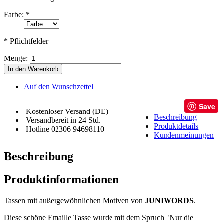
Farbe:
*
* Pflichtfelder
Menge:
In den Warenkorb
Auf den Wunschzettel
Save
Kostenloser Versand (DE)
Beschreibung
Versandbereit in 24 Std.
Produktdetails
Hotline 02306 94698110
Kundenmeinungen
Beschreibung
Produktinformationen
Tassen mit außergewöhnlichen Motiven von
JUNIWORDS
.
Diese schöne Emaille Tasse wurde mit dem Spruch "Nur die