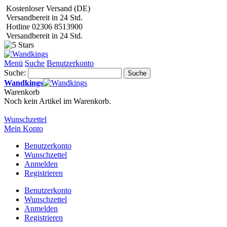
Kostenloser Versand (DE)
Versandbereit in 24 Std.
Hotline 02306 8513900
Versandbereit in 24 Std.
Menü
Suche
Benutzerkonto
Suche:
Suche
Wandkings
Warenkorb
Noch kein Artikel im Warenkorb.
Wunschzettel
Mein Konto
Benutzerkonto
Wunschzettel
Anmelden
Registrieren
Benutzerkonto
Wunschzettel
Anmelden
Registrieren