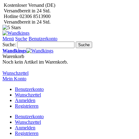
Kostenloser Versand (DE)
Versandbereit in 24 Std.
Hotline 02306 8513900
Versandbereit in 24 Std.
Menü
Suche
Benutzerkonto
Suche:
Suche
Wandkings
Warenkorb
Noch kein Artikel im Warenkorb.
Wunschzettel
Mein Konto
Benutzerkonto
Wunschzettel
Anmelden
Registrieren
Benutzerkonto
Wunschzettel
Anmelden
Registrieren