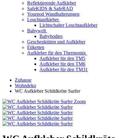
Reflektierende Aufkleber
SafeKIDS & SafeRAD
Yourpod Wandhalterungen
Leuchtaufkleber
Lichtschalter Leuchtaufkleber
Babywelt
Babybodies
Geschenktüten und Aufkleber
Etiketten
Aufkleber für den Thermomix
Aufkleber für den TM5
Aufkleber für den TM6
Aufkleber für den TM31
Zuhause
Wohndeko
WC Aufkleber Schildkröte Surfer
Zoom