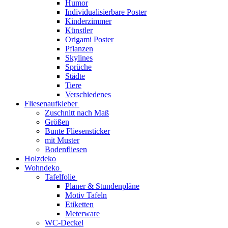
Humor
Individualisierbare Poster
Kinderzimmer
Künstler
Origami Poster
Pflanzen
Skylines
Sprüche
Städte
Tiere
Verschiedenes
Fliesenaufkleber
Zuschnitt nach Maß
Größen
Bunte Fliesensticker
mit Muster
Bodenfliesen
Holzdeko
Wohndeko
Tafelfolie
Planer & Stundenpläne
Motiv Tafeln
Etiketten
Meterware
WC-Deckel