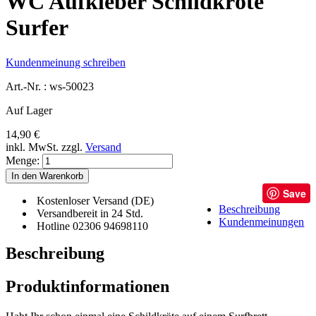
WC Aufkleber Schildkröte
Surfer
Kundenmeinung schreiben
Art.-Nr. :
ws-50023
Auf Lager
14,90 €
inkl. MwSt.
zzgl.
Versand
Menge:
In den Warenkorb
Save
Kostenloser Versand (DE)
Beschreibung
Versandbereit in 24 Std.
Kundenmeinungen
Hotline 02306 94698110
Beschreibung
Produktinformationen