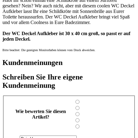
Habt Ihr schon einmal eine Schildkröte auf einem Surfbrett
gesehen? Nein? Wir auch nicht, aber mit diesem coolen WC Deckel
Aufkleber lasst Ihr eine Schildkröte mit Sonnenbrille aus Eurer
Toilette heraussurfen. Der WC Deckel Aufkleber bringt viel Spaß
und vor allem Coolness in Eure Badezimmer.
Der WC Deckel Aufkleber ist 30 x 40 cm groß, so passt er auf
jeden Deckel.
Bitte beachtet: Die gezeigten Monitorfarben können vom Druck abweichen.
Kundenmeinungen
Schreiben Sie Ihre eigene
Kundenmeinung
Wie bewerten Sie diesen
Artikel?