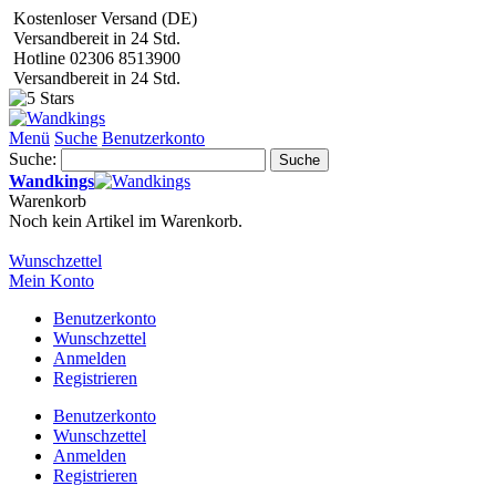
Kostenloser Versand (DE)
Versandbereit in 24 Std.
Hotline 02306 8513900
Versandbereit in 24 Std.
Menü
Suche
Benutzerkonto
Suche:
Suche
Wandkings
Warenkorb
Noch kein Artikel im Warenkorb.
Wunschzettel
Mein Konto
Benutzerkonto
Wunschzettel
Anmelden
Registrieren
Benutzerkonto
Wunschzettel
Anmelden
Registrieren