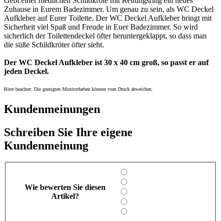
Gebt einer niedlichen Schildkröte mit Rettungsring ein neues
Zuhause in Eurem Badezimmer. Um genau zu sein, als WC Deckel
Aufkleber auf Eurer Toilette. Der WC Deckel Aufkleber bringt mit
Sicherheit viel Spaß und Freude in Euer Badezimmer. So wird
sicherlich der Toilettendeckel öfter heruntergeklappt, so dass man
die süße Schildkröter öfter sieht.
Der WC Deckel Aufkleber ist 30 x 40 cm groß, so passt er auf
jeden Deckel.
Bitte beachtet: Die gezeigten Monitorfarben können vom Druck abweichen.
Kundenmeinungen
Schreiben Sie Ihre eigene
Kundenmeinung
Wie bewerten Sie diesen
Artikel?