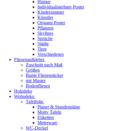
Humor
Individualisierbare Poster
Kinderzimmer
Künstler
Origami Poster
Pflanzen
Skylines
Sprüche
Städte
Tiere
Verschiedenes
Fliesenaufkleber
Zuschnitt nach Maß
Größen
Bunte Fliesensticker
mit Muster
Bodenfliesen
Holzdeko
Wohndeko
Tafelfolie
Planer & Stundenpläne
Motiv Tafeln
Etiketten
Meterware
WC-Deckel