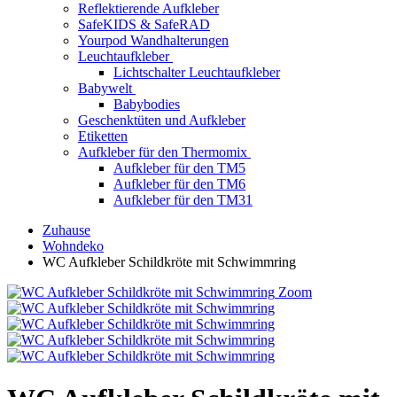
Reflektierende Aufkleber
SafeKIDS & SafeRAD
Yourpod Wandhalterungen
Leuchtaufkleber
Lichtschalter Leuchtaufkleber
Babywelt
Babybodies
Geschenktüten und Aufkleber
Etiketten
Aufkleber für den Thermomix
Aufkleber für den TM5
Aufkleber für den TM6
Aufkleber für den TM31
Zuhause
Wohndeko
WC Aufkleber Schildkröte mit Schwimmring
Zoom