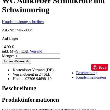
WC Aufkleber Schildkröte mit
Schwimmring
Kundenmeinung schreiben
Art.-Nr. :
ws-50034
Auf Lager
14,90 €
inkl. MwSt.
zzgl.
Versand
Menge:
In den Warenkorb
Save
Kostenloser Versand (DE)
Beschreibung
Versandbereit in 24 Std.
Kundenmeinungen
Hotline 02306 94698110
Beschreibung
Produktinformationen