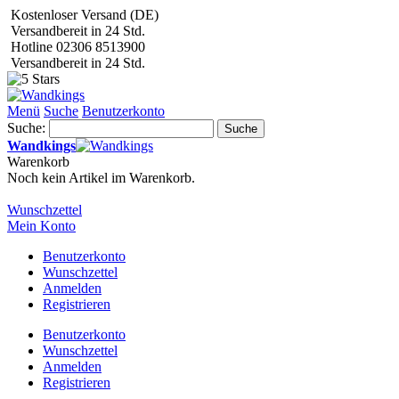
Kostenloser Versand (DE)
Versandbereit in 24 Std.
Hotline 02306 8513900
Versandbereit in 24 Std.
Menü
Suche
Benutzerkonto
Suche:
Suche
Wandkings
Warenkorb
Noch kein Artikel im Warenkorb.
Wunschzettel
Mein Konto
Benutzerkonto
Wunschzettel
Anmelden
Registrieren
Benutzerkonto
Wunschzettel
Anmelden
Registrieren