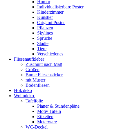
Humor
Individualisierbare Poster
Kinderzimmer
Künstler
Origami Poster
Pflanzen
Skylines
Sprüche
Städte
Tiere
Verschiedenes
Fliesenaufkleber
Zuschnitt nach Maß
Größen
Bunte Fliesensticker
mit Muster
Bodenfliesen
Holzdeko
Wohndeko
Tafelfolie
Planer & Stundenpläne
Motiv Tafeln
Etiketten
Meterware
WC-Deckel