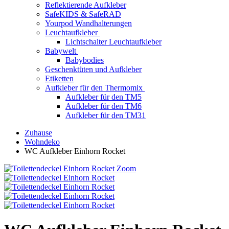
Reflektierende Aufkleber
SafeKIDS & SafeRAD
Yourpod Wandhalterungen
Leuchtaufkleber
Lichtschalter Leuchtaufkleber
Babywelt
Babybodies
Geschenktüten und Aufkleber
Etiketten
Aufkleber für den Thermomix
Aufkleber für den TM5
Aufkleber für den TM6
Aufkleber für den TM31
Zuhause
Wohndeko
WC Aufkleber Einhorn Rocket
Zoom