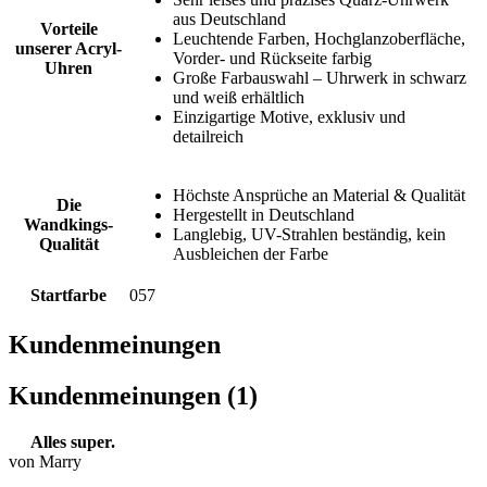
aus Deutschland
Vorteile
Leuchtende Farben, Hochglanzoberfläche,
unserer Acryl-
Vorder- und Rückseite farbig
Uhren
Große Farbauswahl – Uhrwerk in schwarz
und weiß erhältlich
Einzigartige Motive, exklusiv und
detailreich
Höchste Ansprüche an Material & Qualität
Die
Hergestellt in Deutschland
Wandkings-
Langlebig, UV-Strahlen beständig, kein
Qualität
Ausbleichen der Farbe
Startfarbe
057
Kundenmeinungen
Kundenmeinungen (1)
Alles super.
von Marry