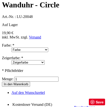
Wanduhr - Circle
Art.-Nr. :
LU-20048
Auf Lager
19,90 €
inkl. MwSt.
zzgl.
Versand
Farbe:
*
Zeigerfarbe:
*
* Pflichtfelder
Menge:
In den Warenkorb
Auf den Wunschzettel
Save
Kostenloser Versand (DE)