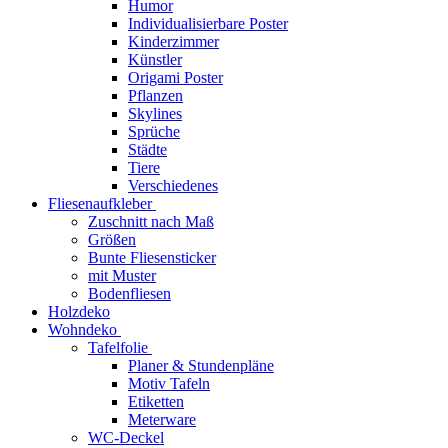
Humor
Individualisierbare Poster
Kinderzimmer
Künstler
Origami Poster
Pflanzen
Skylines
Sprüche
Städte
Tiere
Verschiedenes
Fliesenaufkleber
Zuschnitt nach Maß
Größen
Bunte Fliesensticker
mit Muster
Bodenfliesen
Holzdeko
Wohndeko
Tafelfolie
Planer & Stundenpläne
Motiv Tafeln
Etiketten
Meterware
WC-Deckel