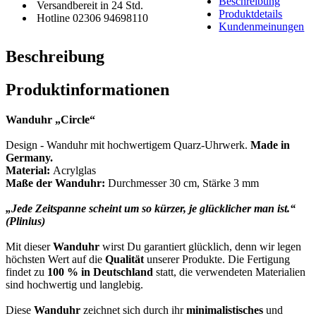
Beschreibung
Versandbereit in 24 Std.
Produktdetails
Hotline 02306 94698110
Kundenmeinungen
Beschreibung
Produktinformationen
Wanduhr
„Circle“
Design - Wanduhr mit hochwertigem Quarz-Uhrwerk.
M
ade in
Germany.
Material:
Acrylglas
Maße der Wanduhr:
Durchmesser 30 cm, Stärke 3 mm
„Jede Zeitspanne scheint um so kürzer, je glücklicher man ist.“
(Plinius)
Mit dieser
Wanduhr
wirst Du garantiert glücklich, denn wir legen
höchsten Wert auf die
Qualität
unserer Produkte. Die Fertigung
findet zu
100 % in Deutschland
statt, die verwendeten Materialien
sind hochwertig und langlebig.
Diese
Wanduhr
zeichnet sich durch ihr
minimalistisches
und