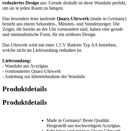
reduziertes Design
aus. Gerade deshalb ist diese Wanduhr perfekt,
um sie in jeden Raum zu hängen.
Das besonders leise laufende
Quarz-Uhrwerk
(made in Germany)
besteht aus einem Sekunden-, Minuten- und Stundenzeiger. Die
Zeiger, die bereits an der Uhr vormontiert sind, haben eine gerade
und minimalistische Form, für ein zeitloses Design.
Das Uhrwerk wird mit einer 1,5 V Batterie Typ AA betrieben,
welche nicht im Lieferumfang enthalten ist.
Lieferumfang:
- Wanduhr aus Acrylglas
- vormontiertes Quarz-Uhrwerk
- Anleitung zur Inbetriebnahme der Wanduhr
Produktdetails
Produktdetails
Made in Germany! Beste Qualität.
Hergestellt aus hochwertigem Acrylglas.
Sehr leises und präzises Quarz-Uhrwerk