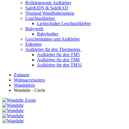
Reflektierende Aufkleber
SafeKIDS & SafeRAD
Yourpod Wandhalterungen
Leuchtaufkleber
Lichtschalter Leuchtaufkleber
Babywelt
Babybodies
Geschenktüten und Aufkleber
Etiketten
Aufkleber für den Thermomix
Aufkleber für den TM5
Aufkleber für den TM6
Aufkleber für den TM31
Zuhause
Wohnaccessoires
Wanduhren
Wanduhr - Circle
Zoom