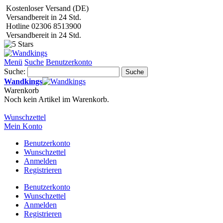
Kostenloser Versand (DE)
Versandbereit in 24 Std.
Hotline 02306 8513900
Versandbereit in 24 Std.
Menü
Suche
Benutzerkonto
Suche:
Suche
Wandkings
Warenkorb
Noch kein Artikel im Warenkorb.
Wunschzettel
Mein Konto
Benutzerkonto
Wunschzettel
Anmelden
Registrieren
Benutzerkonto
Wunschzettel
Anmelden
Registrieren