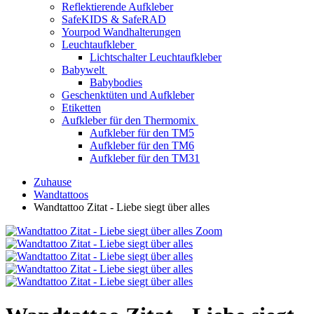
Reflektierende Aufkleber
SafeKIDS & SafeRAD
Yourpod Wandhalterungen
Leuchtaufkleber
Lichtschalter Leuchtaufkleber
Babywelt
Babybodies
Geschenktüten und Aufkleber
Etiketten
Aufkleber für den Thermomix
Aufkleber für den TM5
Aufkleber für den TM6
Aufkleber für den TM31
Zuhause
Wandtattoos
Wandtattoo Zitat - Liebe siegt über alles
Zoom