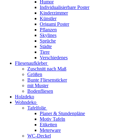
Humor
Individualisierbare Poster
Kinderzimmer
Künstler
Origami Poster
Pflanzen
Skylines
Sprüche
Städte
Tiere
Verschiedenes
Fliesenaufkleber
Zuschnitt nach Maß
Größen
Bunte Fliesensticker
mit Muster
Bodenfliesen
Holzdeko
Wohndeko
Tafelfolie
Planer & Stundenpläne
Motiv Tafeln
Etiketten
Meterware
WC-Deckel