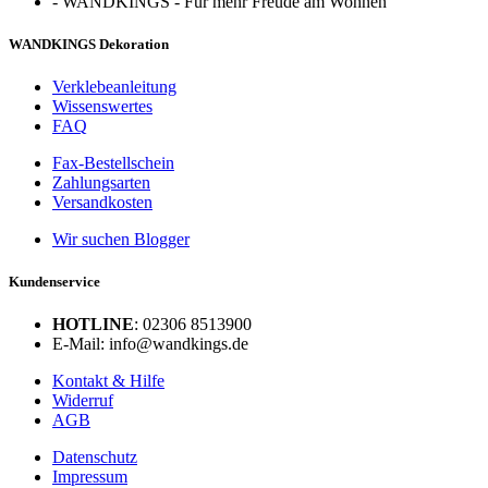
-
WANDKINGS - Für mehr Freude am Wohnen
WANDKINGS Dekoration
Verklebeanleitung
Wissenswertes
FAQ
Fax-Bestellschein
Zahlungsarten
Versandkosten
Wir suchen Blogger
Kundenservice
HOTLINE
: 02306 8513900
E-Mail: info@wandkings.de
Kontakt & Hilfe
Widerruf
AGB
Datenschutz
Impressum