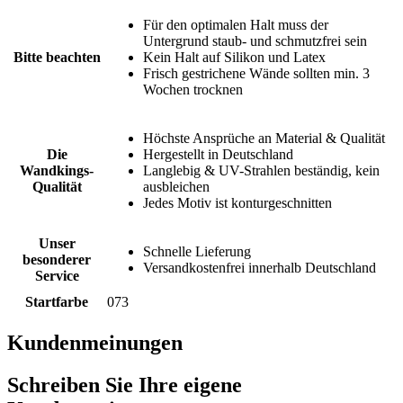
Für den optimalen Halt muss der
Untergrund staub- und schmutzfrei sein
Bitte beachten
Kein Halt auf Silikon und Latex
Frisch gestrichene Wände sollten min. 3
Wochen trocknen
Höchste Ansprüche an Material & Qualität
Die
Hergestellt in Deutschland
Wandkings-
Langlebig & UV-Strahlen beständig, kein
Qualität
ausbleichen
Jedes Motiv ist konturgeschnitten
Unser
Schnelle Lieferung
besonderer
Versandkostenfrei innerhalb Deutschland
Service
Startfarbe
073
Kundenmeinungen
Schreiben Sie Ihre eigene