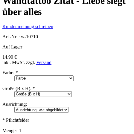
Wandtattoo Zitat - Liebe siegt
über alles
Kundenmeinung schreiben
Art.-Nr. :
w-10710
Auf Lager
14,90 €
inkl. MwSt.
zzgl.
Versand
Farbe:
*
Größe (B x H):
*
Ausrichtung:
* Pflichtfelder
Menge: