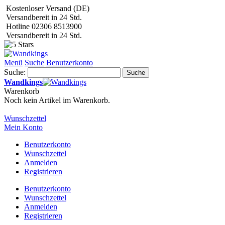
Kostenloser Versand (DE)
Versandbereit in 24 Std.
Hotline 02306 8513900
Versandbereit in 24 Std.
Menü
Suche
Benutzerkonto
Suche:
Suche
Wandkings
Warenkorb
Noch kein Artikel im Warenkorb.
Wunschzettel
Mein Konto
Benutzerkonto
Wunschzettel
Anmelden
Registrieren
Benutzerkonto
Wunschzettel
Anmelden
Registrieren