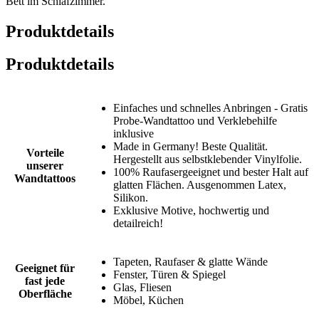
Bett im Schlafzimmer.
Produktdetails
Produktdetails
Einfaches und schnelles Anbringen - Gratis
Probe-Wandtattoo und Verklebehilfe
inklusive
Made in Germany! Beste Qualität.
Vorteile
Hergestellt aus selbstklebender Vinylfolie.
unserer
100% Raufasergeeignet und bester Halt auf
Wandtattoos
glatten Flächen. Ausgenommen Latex,
Silikon.
Exklusive Motive, hochwertig und
detailreich!
Tapeten, Raufaser & glatte Wände
Geeignet für
Fenster, Türen & Spiegel
fast jede
Glas, Fliesen
Oberfläche
Möbel, Küchen