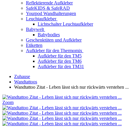
Reflektierende Aufkleber
SafeKIDS & SafeRAD
Yourpod Wandhalterungen
Leuchtaufkleber
Lichtschalter Leuchtaufkleber
Babywelt
Babybodies
Geschenktüten und Aufkleber
Etiketten
Aufkleber für den Thermomix
Aufkleber für den TM5
Aufkleber für den TM6
Aufkleber für den TM31
Zuhause
Wandtattoos
Wandtattoo Zitat - Leben lässt sich nur rückwärts verstehen ...
Zoom