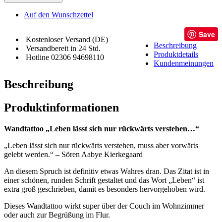
Auf den Wunschzettel
Save
Kostenloser Versand (DE)
Beschreibung
Versandbereit in 24 Std.
Produktdetails
Hotline 02306 94698110
Kundenmeinungen
Beschreibung
Produktinformationen
Wandtattoo „Leben lässt sich nur rückwärts verstehen…“
„Leben lässt sich nur rückwärts verstehen, muss aber vorwärts
gelebt werden.“ – Sören Aabye Kierkegaard
An diesem Spruch ist definitiv etwas Wahres dran. Das Zitat ist in
einer schönen, runden Schrift gestaltet und das Wort „Leben“ ist
extra groß geschrieben, damit es besonders hervorgehoben wird.
Dieses Wandtattoo wirkt super über der Couch im Wohnzimmer
oder auch zur Begrüßung im Flur.