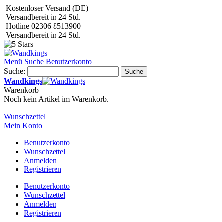
Kostenloser Versand (DE)
Versandbereit in 24 Std.
Hotline 02306 8513900
Versandbereit in 24 Std.
Menü
Suche
Benutzerkonto
Suche:
Suche
Wandkings
Warenkorb
Noch kein Artikel im Warenkorb.
Wunschzettel
Mein Konto
Benutzerkonto
Wunschzettel
Anmelden
Registrieren
Benutzerkonto
Wunschzettel
Anmelden
Registrieren