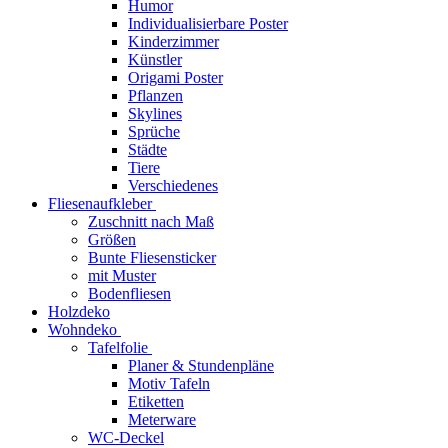
Humor
Individualisierbare Poster
Kinderzimmer
Künstler
Origami Poster
Pflanzen
Skylines
Sprüche
Städte
Tiere
Verschiedenes
Fliesenaufkleber
Zuschnitt nach Maß
Größen
Bunte Fliesensticker
mit Muster
Bodenfliesen
Holzdeko
Wohndeko
Tafelfolie
Planer & Stundenpläne
Motiv Tafeln
Etiketten
Meterware
WC-Deckel