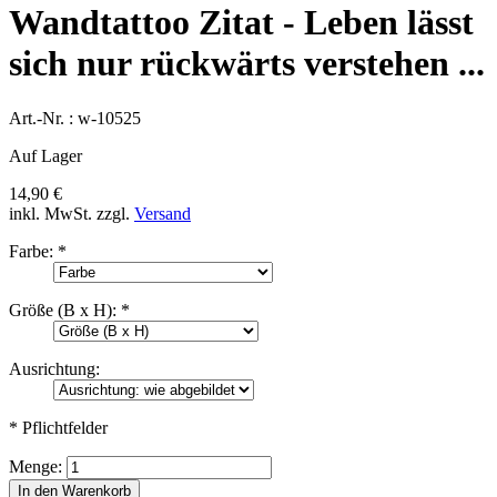
Wandtattoo Zitat - Leben lässt
sich nur rückwärts verstehen ...
Art.-Nr. :
w-10525
Auf Lager
14,90 €
inkl. MwSt.
zzgl.
Versand
Farbe:
*
Größe (B x H):
*
Ausrichtung:
* Pflichtfelder
Menge:
In den Warenkorb