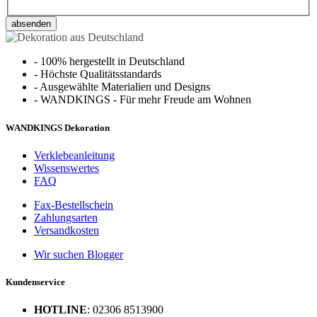
absenden
-
100% hergestellt in Deutschland
-
Höchste Qualitätsstandards
-
Ausgewählte Materialien und Designs
-
WANDKINGS - Für mehr Freude am Wohnen
WANDKINGS Dekoration
Verklebeanleitung
Wissenswertes
FAQ
Fax-Bestellschein
Zahlungsarten
Versandkosten
Wir suchen Blogger
Kundenservice
HOTLINE
: 02306 8513900