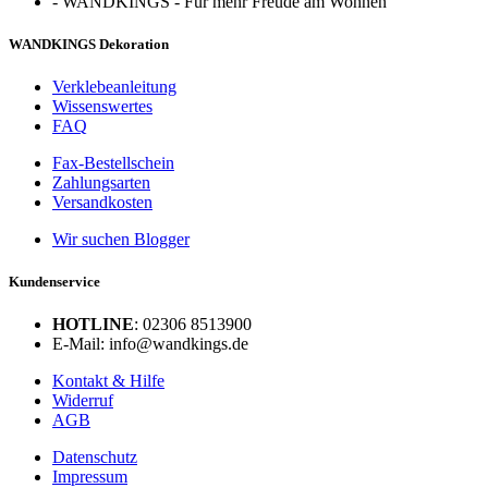
-
WANDKINGS - Für mehr Freude am Wohnen
WANDKINGS Dekoration
Verklebeanleitung
Wissenswertes
FAQ
Fax-Bestellschein
Zahlungsarten
Versandkosten
Wir suchen Blogger
Kundenservice
HOTLINE
: 02306 8513900
E-Mail: info@wandkings.de
Kontakt & Hilfe
Widerruf
AGB
Datenschutz
Impressum