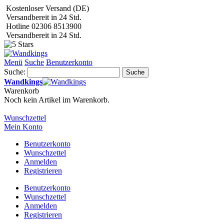
Kostenloser Versand (DE)
Versandbereit in 24 Std.
Hotline 02306 8513900
Versandbereit in 24 Std.
Menü
Suche
Benutzerkonto
Suche:
Suche
Wandkings
Warenkorb
Noch kein Artikel im Warenkorb.
Wunschzettel
Mein Konto
Benutzerkonto
Wunschzettel
Anmelden
Registrieren
Benutzerkonto
Wunschzettel
Anmelden
Registrieren