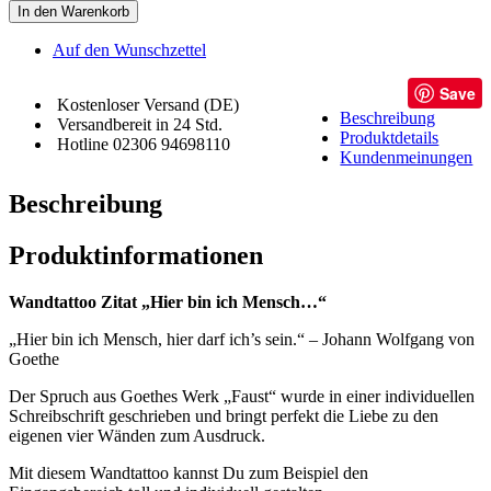
In den Warenkorb
Auf den Wunschzettel
Save
Kostenloser Versand (DE)
Beschreibung
Versandbereit in 24 Std.
Produktdetails
Hotline 02306 94698110
Kundenmeinungen
Beschreibung
Produktinformationen
Wandtattoo Zitat „Hier bin ich Mensch…“
„Hier bin ich Mensch, hier darf ich’s sein.“ – Johann Wolfgang von
Goethe
Der Spruch aus Goethes Werk „Faust“ wurde in einer individuellen
Schreibschrift geschrieben und bringt perfekt die Liebe zu den
eigenen vier Wänden zum Ausdruck.
Mit diesem Wandtattoo kannst Du zum Beispiel den