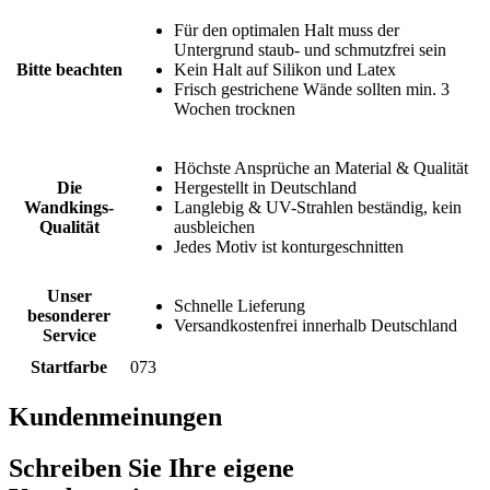
Für den optimalen Halt muss der
Untergrund staub- und schmutzfrei sein
Bitte beachten
Kein Halt auf Silikon und Latex
Frisch gestrichene Wände sollten min. 3
Wochen trocknen
Höchste Ansprüche an Material & Qualität
Die
Hergestellt in Deutschland
Wandkings-
Langlebig & UV-Strahlen beständig, kein
Qualität
ausbleichen
Jedes Motiv ist konturgeschnitten
Unser
Schnelle Lieferung
besonderer
Versandkostenfrei innerhalb Deutschland
Service
Startfarbe
073
Kundenmeinungen
Schreiben Sie Ihre eigene