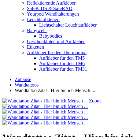
Reflektierende Aufkleber
SafeKIDS & SafeRAD
Yourpod Wandhalterungen
Leuchtaufkleber
Lichtschalter Leuchtaufkleber
Babywelt
Babybodies
Geschenktüten und Aufkleber
Etiketten
Aufkleber für den Thermomix
Aufkleber für den TM5
Aufkleber für den TM6
Aufkleber für den TM31
Zuhause
Wandtattoos
Wandtattoo Zitat - Hier bin ich Mensch ...
Zoom