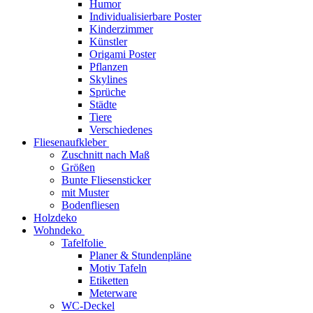
Humor
Individualisierbare Poster
Kinderzimmer
Künstler
Origami Poster
Pflanzen
Skylines
Sprüche
Städte
Tiere
Verschiedenes
Fliesenaufkleber
Zuschnitt nach Maß
Größen
Bunte Fliesensticker
mit Muster
Bodenfliesen
Holzdeko
Wohndeko
Tafelfolie
Planer & Stundenpläne
Motiv Tafeln
Etiketten
Meterware
WC-Deckel