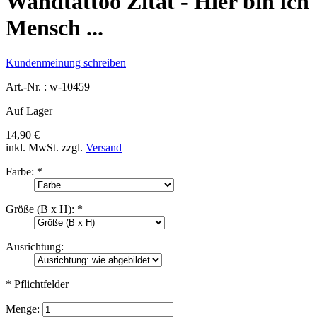
Wandtattoo Zitat - Hier bin ich
Mensch ...
Kundenmeinung schreiben
Art.-Nr. :
w-10459
Auf Lager
14,90 €
inkl. MwSt.
zzgl.
Versand
Farbe:
*
Größe (B x H):
*
Ausrichtung:
* Pflichtfelder
Menge: