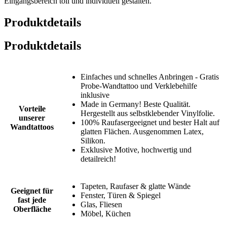
Eingangsbereich toll und individuell gestalten.
Produktdetails
Produktdetails
Einfaches und schnelles Anbringen - Gratis
Probe-Wandtattoo und Verklebehilfe
inklusive
Made in Germany! Beste Qualität.
Vorteile
Hergestellt aus selbstklebender Vinylfolie.
unserer
100% Raufasergeeignet und bester Halt auf
Wandtattoos
glatten Flächen. Ausgenommen Latex,
Silikon.
Exklusive Motive, hochwertig und
detailreich!
Tapeten, Raufaser & glatte Wände
Geeignet für
Fenster, Türen & Spiegel
fast jede
Glas, Fliesen
Oberfläche
Möbel, Küchen