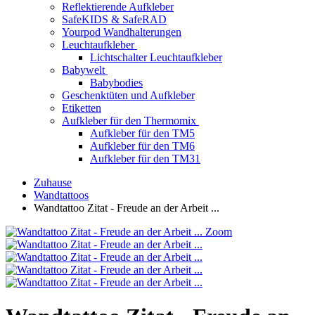
Reflektierende Aufkleber
SafeKIDS & SafeRAD
Yourpod Wandhalterungen
Leuchtaufkleber
Lichtschalter Leuchtaufkleber
Babywelt
Babybodies
Geschenktüten und Aufkleber
Etiketten
Aufkleber für den Thermomix
Aufkleber für den TM5
Aufkleber für den TM6
Aufkleber für den TM31
Zuhause
Wandtattoos
Wandtattoo Zitat - Freude an der Arbeit ...
Zoom