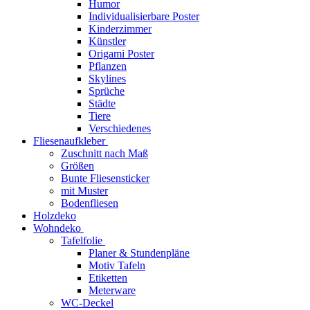
Humor
Individualisierbare Poster
Kinderzimmer
Künstler
Origami Poster
Pflanzen
Skylines
Sprüche
Städte
Tiere
Verschiedenes
Fliesenaufkleber
Zuschnitt nach Maß
Größen
Bunte Fliesensticker
mit Muster
Bodenfliesen
Holzdeko
Wohndeko
Tafelfolie
Planer & Stundenpläne
Motiv Tafeln
Etiketten
Meterware
WC-Deckel