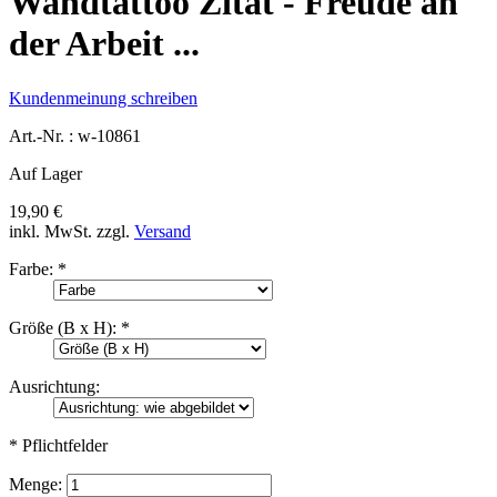
Wandtattoo Zitat - Freude an
der Arbeit ...
Kundenmeinung schreiben
Art.-Nr. :
w-10861
Auf Lager
19,90 €
inkl. MwSt.
zzgl.
Versand
Farbe:
*
Größe (B x H):
*
Ausrichtung:
* Pflichtfelder
Menge: