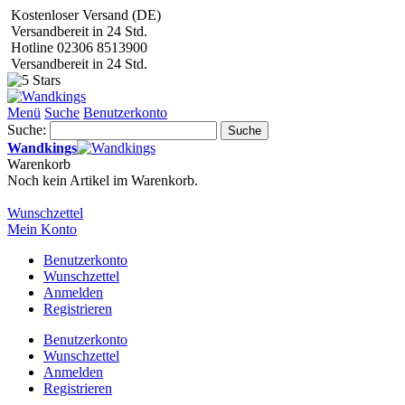
Kostenloser Versand (DE)
Versandbereit in 24 Std.
Hotline 02306 8513900
Versandbereit in 24 Std.
Menü
Suche
Benutzerkonto
Suche:
Suche
Wandkings
Warenkorb
Noch kein Artikel im Warenkorb.
Wunschzettel
Mein Konto
Benutzerkonto
Wunschzettel
Anmelden
Registrieren
Benutzerkonto
Wunschzettel
Anmelden
Registrieren