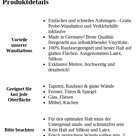
Produktdetails
Einfaches und schnelles Anbringen - Gratis
Probe-Wandtattoo und Verklebehilfe
inklusive
Made in Germany! Beste Qualität.
Vorteile
Hergestellt aus selbstklebender Vinylfolie.
unserer
100% Raufasergeeignet und bester Halt auf
Wandtattoos
glatten Flächen. Ausgenommen Latex,
Silikon.
Exklusive Motive, hochwertig und
detailreich!
Tapeten, Raufaser & glatte Wände
Geeignet für
Fenster, Türen & Spiegel
fast jede
Glas, Fliesen
Oberfläche
Möbel, Küchen
Für den optimalen Halt muss der
Untergrund staub- und schmutzfrei sein
Bitte beachten
Kein Halt auf Silikon und Latex
Frisch gestrichene Wände sollten min. 3