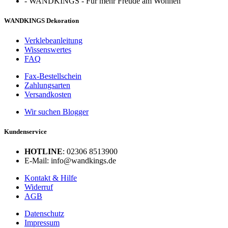
-
WANDKINGS - Für mehr Freude am Wohnen
WANDKINGS Dekoration
Verklebeanleitung
Wissenswertes
FAQ
Fax-Bestellschein
Zahlungsarten
Versandkosten
Wir suchen Blogger
Kundenservice
HOTLINE
: 02306 8513900
E-Mail: info@wandkings.de
Kontakt & Hilfe
Widerruf
AGB
Datenschutz
Impressum