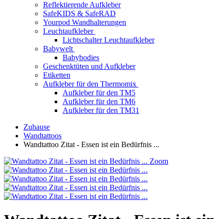
Reflektierende Aufkleber
SafeKIDS & SafeRAD
Yourpod Wandhalterungen
Leuchtaufkleber
Lichtschalter Leuchtaufkleber
Babywelt
Babybodies
Geschenktüten und Aufkleber
Etiketten
Aufkleber für den Thermomix
Aufkleber für den TM5
Aufkleber für den TM6
Aufkleber für den TM31
Zuhause
Wandtattoos
Wandtattoo Zitat - Essen ist ein Bedürfnis ...
Zoom