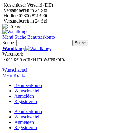
Kostenloser Versand (DE)
Versandbereit in 24 Std.
Hotline 02306 8513900
Versandbereit in 24 Std.
Menü
Suche
Benutzerkonto
Suche:
Suche
Wandkings
Warenkorb
Noch kein Artikel im Warenkorb.
Wunschzettel
Mein Konto
Benutzerkonto
Wunschzettel
Anmelden
Registrieren
Benutzerkonto
Wunschzettel
Anmelden
Registrieren