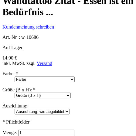
Wandtattoo Zitat - Essen ist ein
Bedürfnis ...
Kundenmeinung schreiben
Art.-Nr. :
w-10686
Auf Lager
14,90 €
inkl. MwSt.
zzgl.
Versand
Farbe:
*
Größe (B x H):
*
Ausrichtung:
* Pflichtfelder
Menge: