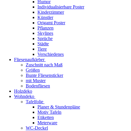
Humor
Individualisierbare Poster
Kinderzimmer
Künstler
Origami Poster
Pflanzen
Skylines
Sprüche
Städte
Tiere
Verschiedenes
Fliesenaufkleber
Zuschnitt nach Maß
Größen
Bunte Fliesensticker
mit Muster
Bodenfliesen
Holzdeko
Wohndeko
Tafelfolie
Planer & Stundenpläne
Motiv Tafeln
Etiketten
Meterware
WC-Deckel