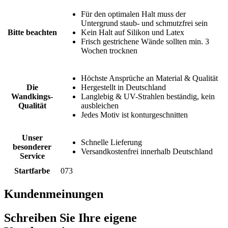
Für den optimalen Halt muss der
Untergrund staub- und schmutzfrei sein
Bitte beachten
Kein Halt auf Silikon und Latex
Frisch gestrichene Wände sollten min. 3
Wochen trocknen
Höchste Ansprüche an Material & Qualität
Die
Hergestellt in Deutschland
Wandkings-
Langlebig & UV-Strahlen beständig, kein
Qualität
ausbleichen
Jedes Motiv ist konturgeschnitten
Unser
Schnelle Lieferung
besonderer
Versandkostenfrei innerhalb Deutschland
Service
Startfarbe
073
Kundenmeinungen
Schreiben Sie Ihre eigene