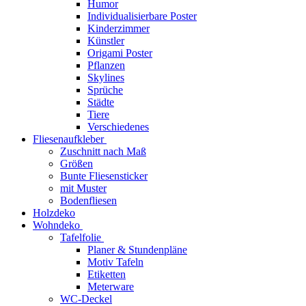
Humor
Individualisierbare Poster
Kinderzimmer
Künstler
Origami Poster
Pflanzen
Skylines
Sprüche
Städte
Tiere
Verschiedenes
Fliesenaufkleber
Zuschnitt nach Maß
Größen
Bunte Fliesensticker
mit Muster
Bodenfliesen
Holzdeko
Wohndeko
Tafelfolie
Planer & Stundenpläne
Motiv Tafeln
Etiketten
Meterware
WC-Deckel