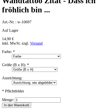
Wandtattoo Zitat - Dass ich
fröhlich bin ...
Art.-Nr. :
w-10697
Auf Lager
14,90 €
inkl. MwSt.
zzgl.
Versand
Farbe:
*
Größe (B x H):
*
Ausrichtung:
* Pflichtfelder
Menge:
In den Warenkorb