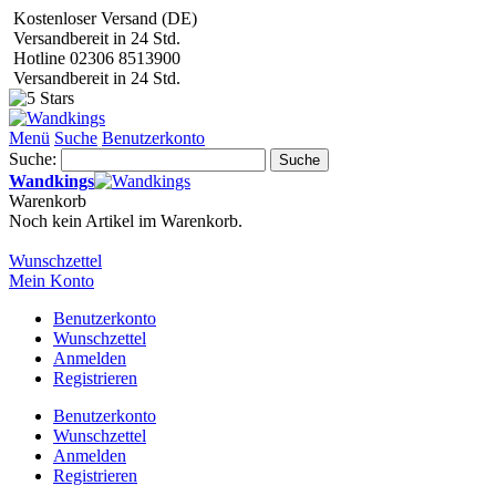
Kostenloser Versand (DE)
Versandbereit in 24 Std.
Hotline 02306 8513900
Versandbereit in 24 Std.
Menü
Suche
Benutzerkonto
Suche:
Suche
Wandkings
Warenkorb
Noch kein Artikel im Warenkorb.
Wunschzettel
Mein Konto
Benutzerkonto
Wunschzettel
Anmelden
Registrieren
Benutzerkonto
Wunschzettel
Anmelden
Registrieren