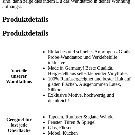
sind, dann zeige dies indem Du das Wandtattoo in deiner Wohnung
aufhängst.
Produktdetails
Produktdetails
Einfaches und schnelles Anbringen - Gratis
Probe-Wandtattoo und Verklebehilfe
inklusive
Made in Germany! Beste Qualität.
Vorteile
Hergestellt aus selbstklebender Vinylfolie.
unserer
100% Raufasergeeignet und bester Halt auf
Wandtattoos
glatten Flächen. Ausgenommen Latex,
Silikon.
Exklusive Motive, hochwertig und
detailreich!
Tapeten, Raufaser & glatte Wände
Geeignet für
Fenster, Türen & Spiegel
fast jede
Glas, Fliesen
Oberfläche
Möbel, Küchen