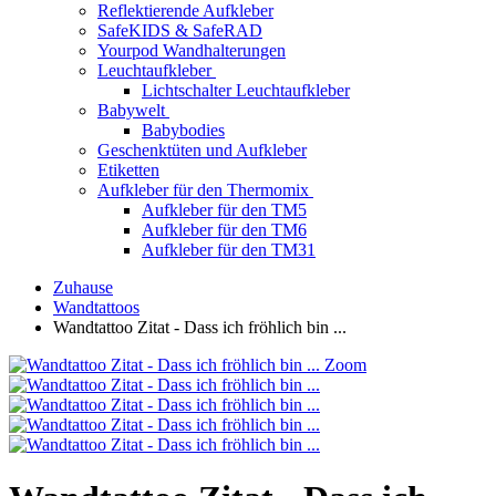
Reflektierende Aufkleber
SafeKIDS & SafeRAD
Yourpod Wandhalterungen
Leuchtaufkleber
Lichtschalter Leuchtaufkleber
Babywelt
Babybodies
Geschenktüten und Aufkleber
Etiketten
Aufkleber für den Thermomix
Aufkleber für den TM5
Aufkleber für den TM6
Aufkleber für den TM31
Zuhause
Wandtattoos
Wandtattoo Zitat - Dass ich fröhlich bin ...
Zoom