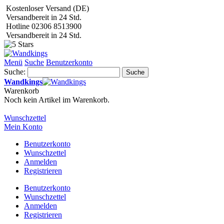
Kostenloser Versand (DE)
Versandbereit in 24 Std.
Hotline 02306 8513900
Versandbereit in 24 Std.
Menü
Suche
Benutzerkonto
Suche:
Suche
Wandkings
Warenkorb
Noch kein Artikel im Warenkorb.
Wunschzettel
Mein Konto
Benutzerkonto
Wunschzettel
Anmelden
Registrieren
Benutzerkonto
Wunschzettel
Anmelden
Registrieren