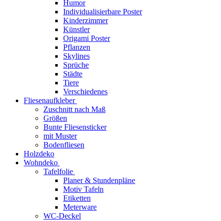
Humor
Individualisierbare Poster
Kinderzimmer
Künstler
Origami Poster
Pflanzen
Skylines
Sprüche
Städte
Tiere
Verschiedenes
Fliesenaufkleber
Zuschnitt nach Maß
Größen
Bunte Fliesensticker
mit Muster
Bodenfliesen
Holzdeko
Wohndeko
Tafelfolie
Planer & Stundenpläne
Motiv Tafeln
Etiketten
Meterware
WC-Deckel