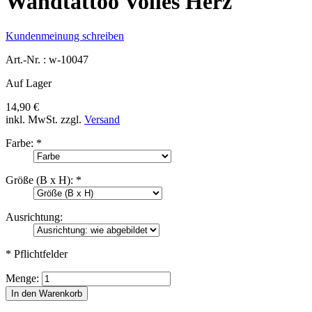
Wandtattoo Volles Herz
Kundenmeinung schreiben
Art.-Nr. :
w-10047
Auf Lager
14,90 €
inkl. MwSt.
zzgl.
Versand
Farbe:
*
Größe (B x H):
*
Ausrichtung:
* Pflichtfelder
Menge:
In den Warenkorb