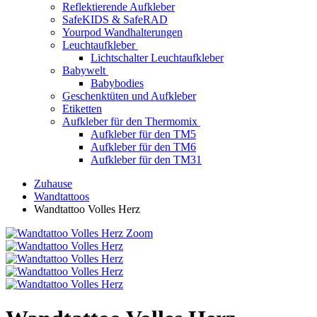
Reflektierende Aufkleber
SafeKIDS & SafeRAD
Yourpod Wandhalterungen
Leuchtaufkleber
Lichtschalter Leuchtaufkleber
Babywelt
Babybodies
Geschenktüten und Aufkleber
Etiketten
Aufkleber für den Thermomix
Aufkleber für den TM5
Aufkleber für den TM6
Aufkleber für den TM31
Zuhause
Wandtattoos
Wandtattoo Volles Herz
Zoom