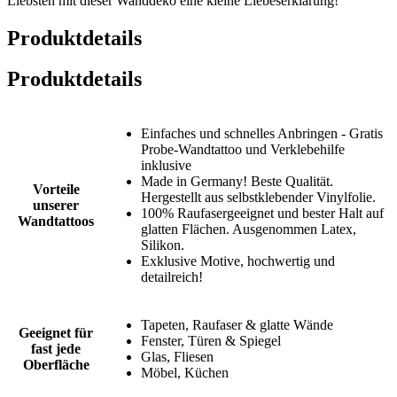
Liebsten mit dieser Wanddeko eine kleine Liebeserklärung!
Produktdetails
Produktdetails
Einfaches und schnelles Anbringen - Gratis
Probe-Wandtattoo und Verklebehilfe
inklusive
Made in Germany! Beste Qualität.
Vorteile
Hergestellt aus selbstklebender Vinylfolie.
unserer
100% Raufasergeeignet und bester Halt auf
Wandtattoos
glatten Flächen. Ausgenommen Latex,
Silikon.
Exklusive Motive, hochwertig und
detailreich!
Tapeten, Raufaser & glatte Wände
Geeignet für
Fenster, Türen & Spiegel
fast jede
Glas, Fliesen
Oberfläche
Möbel, Küchen