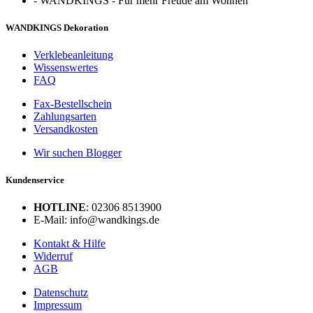
-
WANDKINGS - Für mehr Freude am Wohnen
WANDKINGS Dekoration
Verklebeanleitung
Wissenswertes
FAQ
Fax-Bestellschein
Zahlungsarten
Versandkosten
Wir suchen Blogger
Kundenservice
HOTLINE
: 02306 8513900
E-Mail: info@wandkings.de
Kontakt & Hilfe
Widerruf
AGB
Datenschutz
Impressum