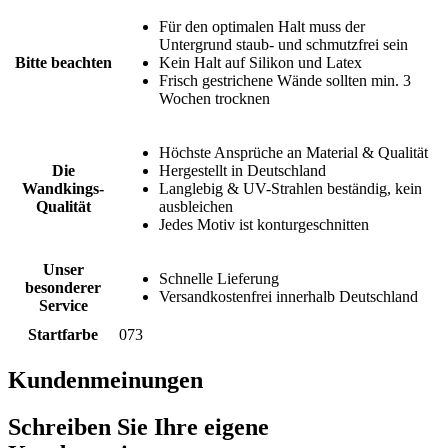
Für den optimalen Halt muss der
Untergrund staub- und schmutzfrei sein
Bitte beachten
Kein Halt auf Silikon und Latex
Frisch gestrichene Wände sollten min. 3
Wochen trocknen
Höchste Ansprüche an Material & Qualität
Die
Hergestellt in Deutschland
Wandkings-
Langlebig & UV-Strahlen beständig, kein
Qualität
ausbleichen
Jedes Motiv ist konturgeschnitten
Unser
Schnelle Lieferung
besonderer
Versandkostenfrei innerhalb Deutschland
Service
Startfarbe
073
Kundenmeinungen
Schreiben Sie Ihre eigene