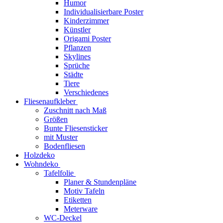
Humor
Individualisierbare Poster
Kinderzimmer
Künstler
Origami Poster
Pflanzen
Skylines
Sprüche
Städte
Tiere
Verschiedenes
Fliesenaufkleber
Zuschnitt nach Maß
Größen
Bunte Fliesensticker
mit Muster
Bodenfliesen
Holzdeko
Wohndeko
Tafelfolie
Planer & Stundenpläne
Motiv Tafeln
Etiketten
Meterware
WC-Deckel