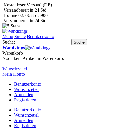
Kostenloser Versand (DE)
Versandbereit in 24 Std.
Hotline 02306 8513900
Versandbereit in 24 Std.
Menü
Suche
Benutzerkonto
Suche:
Suche
Wandkings
Warenkorb
Noch kein Artikel im Warenkorb.
Wunschzettel
Mein Konto
Benutzerkonto
Wunschzettel
Anmelden
Registrieren
Benutzerkonto
Wunschzettel
Anmelden
Registrieren