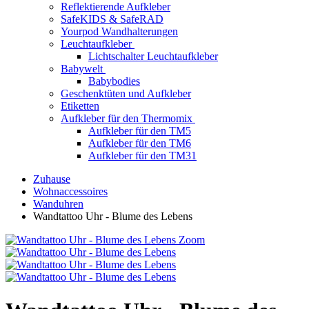
Reflektierende Aufkleber
SafeKIDS & SafeRAD
Yourpod Wandhalterungen
Leuchtaufkleber
Lichtschalter Leuchtaufkleber
Babywelt
Babybodies
Geschenktüten und Aufkleber
Etiketten
Aufkleber für den Thermomix
Aufkleber für den TM5
Aufkleber für den TM6
Aufkleber für den TM31
Zuhause
Wohnaccessoires
Wanduhren
Wandtattoo Uhr - Blume des Lebens
Zoom