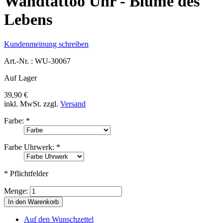
Wandtattoo Uhr - Blume des
Lebens
Kundenmeinung schreiben
Art.-Nr. :
WU-30067
Auf Lager
39,90 €
inkl. MwSt.
zzgl.
Versand
Farbe:
*
Farbe Uhrwerk:
*
* Pflichtfelder
Menge:
In den Warenkorb
Auf den Wunschzettel