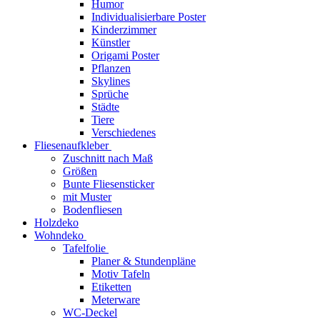
Humor
Individualisierbare Poster
Kinderzimmer
Künstler
Origami Poster
Pflanzen
Skylines
Sprüche
Städte
Tiere
Verschiedenes
Fliesenaufkleber
Zuschnitt nach Maß
Größen
Bunte Fliesensticker
mit Muster
Bodenfliesen
Holzdeko
Wohndeko
Tafelfolie
Planer & Stundenpläne
Motiv Tafeln
Etiketten
Meterware
WC-Deckel