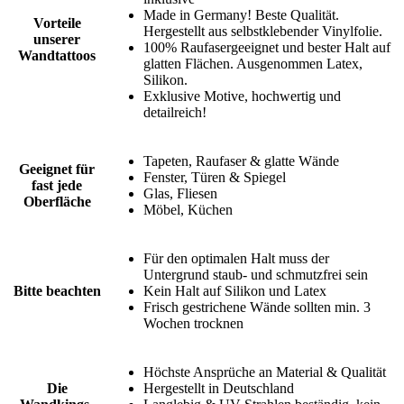
Made in Germany! Beste Qualität.
Vorteile
Hergestellt aus selbstklebender Vinylfolie.
unserer
100% Raufasergeeignet und bester Halt auf
Wandtattoos
glatten Flächen. Ausgenommen Latex,
Silikon.
Exklusive Motive, hochwertig und
detailreich!
Tapeten, Raufaser & glatte Wände
Geeignet für
Fenster, Türen & Spiegel
fast jede
Glas, Fliesen
Oberfläche
Möbel, Küchen
Für den optimalen Halt muss der
Untergrund staub- und schmutzfrei sein
Bitte beachten
Kein Halt auf Silikon und Latex
Frisch gestrichene Wände sollten min. 3
Wochen trocknen
Höchste Ansprüche an Material & Qualität
Die
Hergestellt in Deutschland