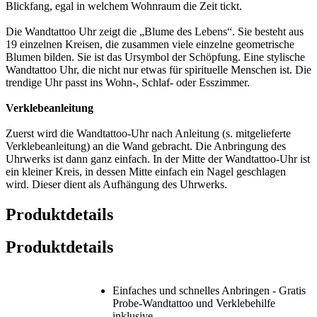
Blickfang, egal in welchem Wohnraum die Zeit tickt.
Die Wandtattoo Uhr zeigt die „Blume des Lebens“. Sie besteht aus
19 einzelnen Kreisen, die zusammen viele einzelne geometrische
Blumen bilden. Sie ist das Ursymbol der Schöpfung. Eine stylische
Wandtattoo Uhr, die nicht nur etwas für spirituelle Menschen ist. Die
trendige Uhr passt ins Wohn-, Schlaf- oder Esszimmer.
Verklebeanleitung
Zuerst wird die Wandtattoo-Uhr nach Anleitung (s. mitgelieferte
Verklebeanleitung) an die Wand gebracht. Die Anbringung des
Uhrwerks ist dann ganz einfach. In der Mitte der Wandtattoo-Uhr ist
ein kleiner Kreis, in dessen Mitte einfach ein Nagel geschlagen
wird. Dieser dient als Aufhängung des Uhrwerks.
Produktdetails
Produktdetails
Einfaches und schnelles Anbringen - Gratis
Probe-Wandtattoo und Verklebehilfe
inklusive