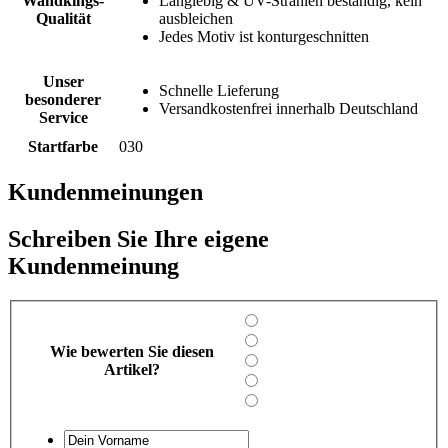
Wandkings-
Langlebig & UV-Strahlen beständig, kein
Qualität
ausbleichen
Jedes Motiv ist konturgeschnitten
Unser
Schnelle Lieferung
besonderer
Versandkostenfrei innerhalb Deutschland
Service
Startfarbe
030
Kundenmeinungen
Schreiben Sie Ihre eigene
Kundenmeinung
Wie bewerten Sie diesen
Artikel?