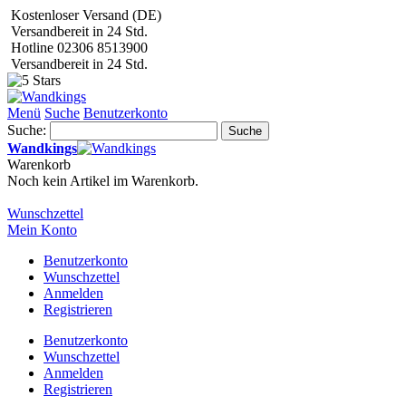
Kostenloser Versand (DE)
Versandbereit in 24 Std.
Hotline 02306 8513900
Versandbereit in 24 Std.
Menü
Suche
Benutzerkonto
Suche:
Suche
Wandkings
Warenkorb
Noch kein Artikel im Warenkorb.
Wunschzettel
Mein Konto
Benutzerkonto
Wunschzettel
Anmelden
Registrieren
Benutzerkonto
Wunschzettel
Anmelden
Registrieren