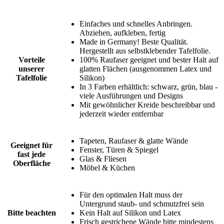
Einfaches und schnelles Anbringen.
Abziehen, aufkleben, fertig
Made in Germany! Beste Qualität.
Hergestellt aus selbstklebender Tafelfolie.
Vorteile
100% Raufaser geeignet und bester Halt auf
unserer
glatten Flächen (ausgenommen Latex und
Tafelfolie
Silikon)
In 3 Farben erhältlich: schwarz, grün, blau -
viele Ausführungen und Designs
Mit gewöhnlicher Kreide beschreibbar und
jederzeit wieder entfernbar
Tapeten, Raufaser & glatte Wände
Geeignet für
Fenster, Türen & Spiegel
fast jede
Glas & Fliesen
Oberfläche
Möbel & Küchen
Für den optimalen Halt muss der
Untergrund staub- und schmutzfrei sein
Bitte beachten
Kein Halt auf Silikon und Latex
Frisch gestrichene Wände bitte mindestens