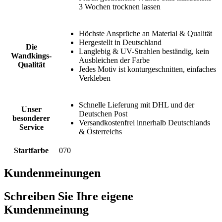
3 Wochen trocknen lassen
Höchste Ansprüche an Material & Qualität
Hergestellt in Deutschland
Die
Langlebig & UV-Strahlen beständig, kein
Wandkings-
Ausbleichen der Farbe
Qualität
Jedes Motiv ist konturgeschnitten, einfaches
Verkleben
Schnelle Lieferung mit DHL und der
Unser
Deutschen Post
besonderer
Versandkostenfrei innerhalb Deutschlands
Service
& Österreichs
Startfarbe
070
Kundenmeinungen
Schreiben Sie Ihre eigene
Kundenmeinung