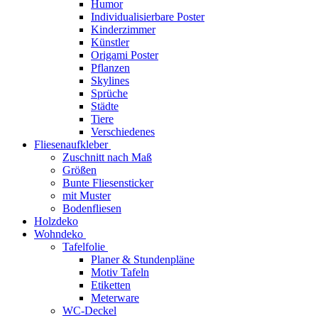
Humor
Individualisierbare Poster
Kinderzimmer
Künstler
Origami Poster
Pflanzen
Skylines
Sprüche
Städte
Tiere
Verschiedenes
Fliesenaufkleber
Zuschnitt nach Maß
Größen
Bunte Fliesensticker
mit Muster
Bodenfliesen
Holzdeko
Wohndeko
Tafelfolie
Planer & Stundenpläne
Motiv Tafeln
Etiketten
Meterware
WC-Deckel