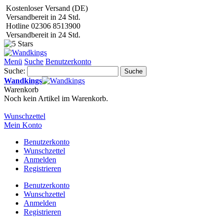
Kostenloser Versand (DE)
Versandbereit in 24 Std.
Hotline 02306 8513900
Versandbereit in 24 Std.
Menü
Suche
Benutzerkonto
Suche:
Suche
Wandkings
Warenkorb
Noch kein Artikel im Warenkorb.
Wunschzettel
Mein Konto
Benutzerkonto
Wunschzettel
Anmelden
Registrieren
Benutzerkonto
Wunschzettel
Anmelden
Registrieren