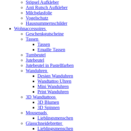
Stöpsel Aufkleber
Anti Rutsch Aufkleber
Milchglasfolie
Vogelschutz
Hausnummernschilder
Wohnaccessoires
Geschenkgutscheine
Tassen
Tassen
Emaille Tassen
Turnbeutel
Jutebeutel
Jutebeutel in Pastellfarben
Wanduhren
Design Wanduhren
Wandtattoo Uhren
Mini Wanduhren
Print Wanduhren
3D Wandtattoos
3D Blumen
3D Spinnen
Mousepads
Lieblingsmenschen
Glasschneidebretter
Lieblingsmenschen