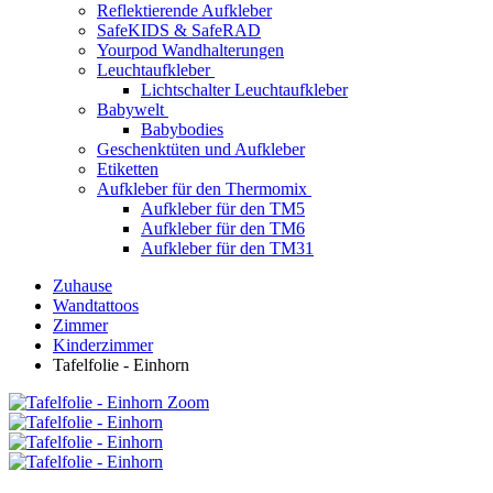
Reflektierende Aufkleber
SafeKIDS & SafeRAD
Yourpod Wandhalterungen
Leuchtaufkleber
Lichtschalter Leuchtaufkleber
Babywelt
Babybodies
Geschenktüten und Aufkleber
Etiketten
Aufkleber für den Thermomix
Aufkleber für den TM5
Aufkleber für den TM6
Aufkleber für den TM31
Zuhause
Wandtattoos
Zimmer
Kinderzimmer
Tafelfolie - Einhorn
Zoom