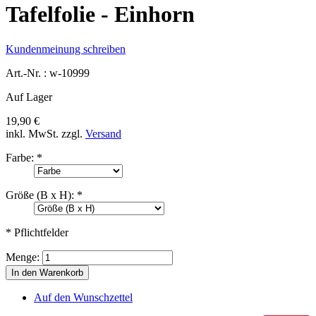
Tafelfolie - Einhorn
Kundenmeinung schreiben
Art.-Nr. :
w-10999
Auf Lager
19,90 €
inkl. MwSt.
zzgl.
Versand
Farbe:
*
Größe (B x H):
*
* Pflichtfelder
Menge:
In den Warenkorb
Auf den Wunschzettel