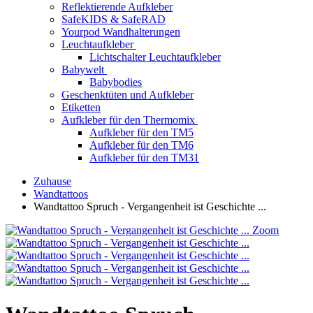
Reflektierende Aufkleber
SafeKIDS & SafeRAD
Yourpod Wandhalterungen
Leuchtaufkleber
Lichtschalter Leuchtaufkleber
Babywelt
Babybodies
Geschenktüten und Aufkleber
Etiketten
Aufkleber für den Thermomix
Aufkleber für den TM5
Aufkleber für den TM6
Aufkleber für den TM31
Zuhause
Wandtattoos
Wandtattoo Spruch - Vergangenheit ist Geschichte ...
Zoom