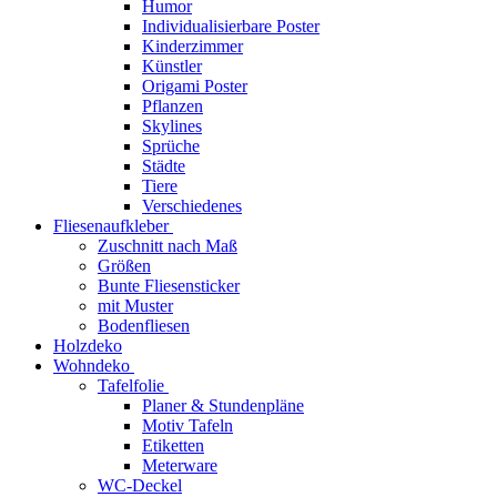
Humor
Individualisierbare Poster
Kinderzimmer
Künstler
Origami Poster
Pflanzen
Skylines
Sprüche
Städte
Tiere
Verschiedenes
Fliesenaufkleber
Zuschnitt nach Maß
Größen
Bunte Fliesensticker
mit Muster
Bodenfliesen
Holzdeko
Wohndeko
Tafelfolie
Planer & Stundenpläne
Motiv Tafeln
Etiketten
Meterware
WC-Deckel