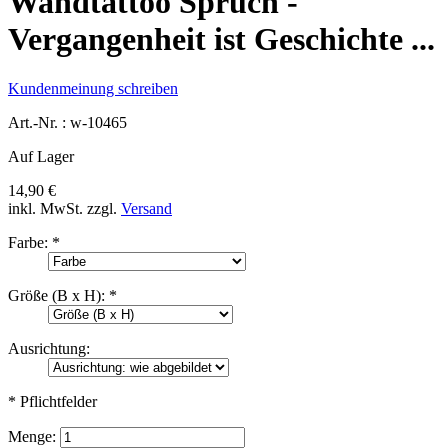
Wandtattoo Spruch -
Vergangenheit ist Geschichte ...
Kundenmeinung schreiben
Art.-Nr. :
w-10465
Auf Lager
14,90 €
inkl. MwSt.
zzgl.
Versand
Farbe:
*
Größe (B x H):
*
Ausrichtung:
* Pflichtfelder
Menge: