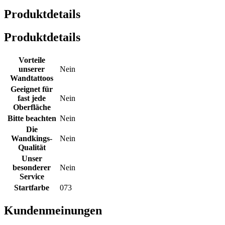
Produktdetails
Produktdetails
Vorteile
unserer
Nein
Wandtattoos
Geeignet für
fast jede
Nein
Oberfläche
Bitte beachten
Nein
Die
Wandkings-
Nein
Qualität
Unser
besonderer
Nein
Service
Startfarbe
073
Kundenmeinungen