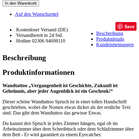
In den Warenkorb
Auf den Wunschzettel
Save
Kostenloser Versand (DE)
Beschreibung
Versandbereit in 24 Std.
Produktdetails
Hotline 02306 94698110
Kundenmeinungen
Beschreibung
Produktinformationen
Wandtattoo „Vergangenheit ist Geschichte, Zukunft ist
Geheimnis, aber jeder Augenblick ist ein Geschenk!“
Dieser schöne Wandtattoo Spruch ist in einer tollen Handschrift
geschrieben, wobei die Nomen etwas dicker als der restliche Text
sind. Das gibt dem Wandtattoo das gewisse Etwas.
Du kannst den Spruch in jedes Zimmer hängen, egal ob im
Arbeitszimmer über dem Schreibtisch oder dem Schlafzimmer über
dem Bett - Er wird garantiert zu einem Eyecatcher.