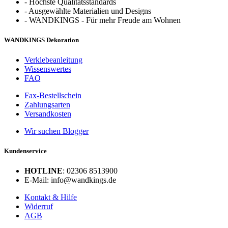
-
Höchste Qualitätsstandards
-
Ausgewählte Materialien und Designs
-
WANDKINGS - Für mehr Freude am Wohnen
WANDKINGS Dekoration
Verklebeanleitung
Wissenswertes
FAQ
Fax-Bestellschein
Zahlungsarten
Versandkosten
Wir suchen Blogger
Kundenservice
HOTLINE
: 02306 8513900
E-Mail: info@wandkings.de
Kontakt & Hilfe
Widerruf
AGB