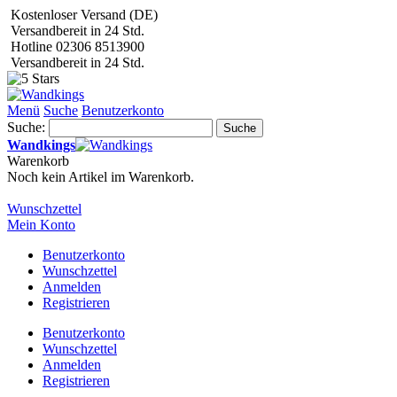
Kostenloser Versand (DE)
Versandbereit in 24 Std.
Hotline 02306 8513900
Versandbereit in 24 Std.
Menü
Suche
Benutzerkonto
Suche:
Suche
Wandkings
Warenkorb
Noch kein Artikel im Warenkorb.
Wunschzettel
Mein Konto
Benutzerkonto
Wunschzettel
Anmelden
Registrieren
Benutzerkonto
Wunschzettel
Anmelden
Registrieren